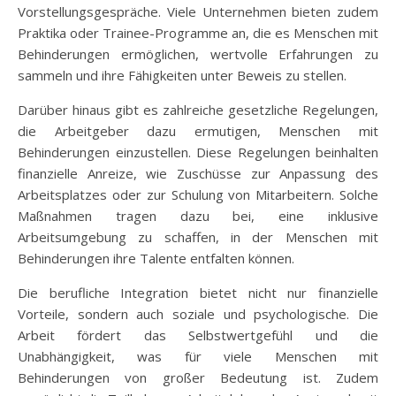
Vorstellungsgespräche. Viele Unternehmen bieten zudem
Praktika oder Trainee-Programme an, die es Menschen mit
Behinderungen ermöglichen, wertvolle Erfahrungen zu
sammeln und ihre Fähigkeiten unter Beweis zu stellen.
Darüber hinaus gibt es zahlreiche gesetzliche Regelungen,
die Arbeitgeber dazu ermutigen, Menschen mit
Behinderungen einzustellen. Diese Regelungen beinhalten
finanzielle Anreize, wie Zuschüsse zur Anpassung des
Arbeitsplatzes oder zur Schulung von Mitarbeitern. Solche
Maßnahmen tragen dazu bei, eine inklusive
Arbeitsumgebung zu schaffen, in der Menschen mit
Behinderungen ihre Talente entfalten können.
Die berufliche Integration bietet nicht nur finanzielle
Vorteile, sondern auch soziale und psychologische. Die
Arbeit fördert das Selbstwertgefühl und die
Unabhängigkeit, was für viele Menschen mit
Behinderungen von großer Bedeutung ist. Zudem