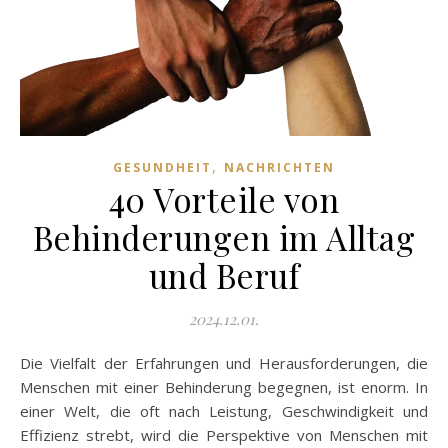
,
GESUNDHEIT
NACHRICHTEN
40 Vorteile von
Behinderungen im Alltag
und Beruf
2024.12.01.
Die Vielfalt der Erfahrungen und Herausforderungen, die
Menschen mit einer Behinderung begegnen, ist enorm. In
einer Welt, die oft nach Leistung, Geschwindigkeit und
Effizienz strebt, wird die Perspektive von Menschen mit