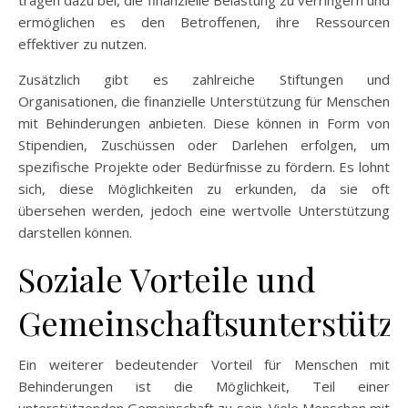
tragen dazu bei, die finanzielle Belastung zu verringern und
ermöglichen es den Betroffenen, ihre Ressourcen
effektiver zu nutzen.
Zusätzlich gibt es zahlreiche Stiftungen und
Organisationen, die finanzielle Unterstützung für Menschen
mit Behinderungen anbieten. Diese können in Form von
Stipendien, Zuschüssen oder Darlehen erfolgen, um
spezifische Projekte oder Bedürfnisse zu fördern. Es lohnt
sich, diese Möglichkeiten zu erkunden, da sie oft
übersehen werden, jedoch eine wertvolle Unterstützung
darstellen können.
Soziale Vorteile und
Gemeinschaftsunterstütz
Ein weiterer bedeutender Vorteil für Menschen mit
Behinderungen ist die Möglichkeit, Teil einer