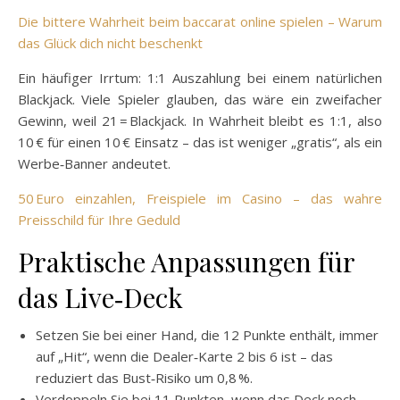
Die bittere Wahrheit beim baccarat online spielen – Warum
das Glück dich nicht beschenkt
Ein häufiger Irrtum: 1:1 Auszahlung bei einem natürlichen
Blackjack. Viele Spieler glauben, das wäre ein zweifacher
Gewinn, weil 21 = Blackjack. In Wahrheit bleibt es 1:1, also
10 € für einen 10 € Einsatz – das ist weniger „gratis“, als ein
Werbe‑Banner andeutet.
50 Euro einzahlen, Freispiele im Casino – das wahre
Preisschild für Ihre Geduld
Praktische Anpassungen für
das Live‑Deck
Setzen Sie bei einer Hand, die 12 Punkte enthält, immer
auf „Hit“, wenn die Dealer‑Karte 2 bis 6 ist – das
reduziert das Bust‑Risiko um 0,8 %.
Verdoppeln Sie bei 11 Punkten, wenn das Deck noch