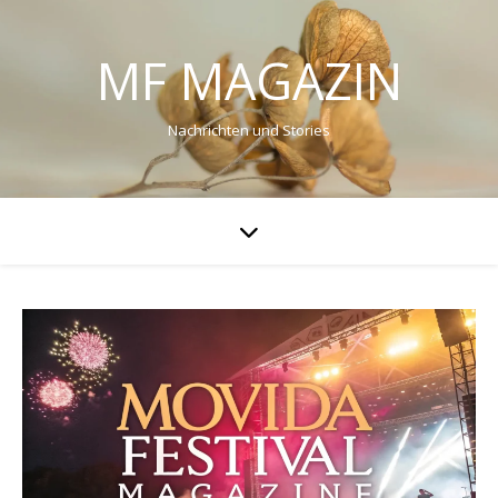
MF MAGAZIN
Nachrichten und Stories