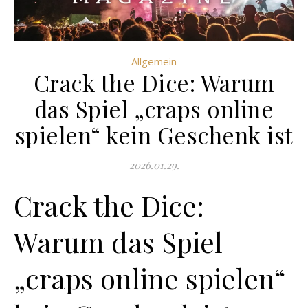
Allgemein
Crack the Dice: Warum
das Spiel „craps online
spielen“ kein Geschenk ist
2026.01.29.
Crack the Dice:
Warum das Spiel
„craps online spielen“