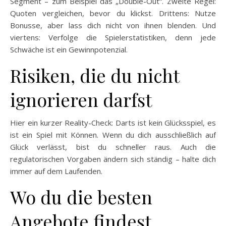
Segment – zum Beispiel das „Double-Out“. Zweite Regel:
Quoten vergleichen, bevor du klickst. Drittens: Nutze
Bonusse, aber lass dich nicht von ihnen blenden. Und
viertens: Verfolge die Spielerstatistiken, denn jede
Schwäche ist ein Gewinnpotenzial.
Risiken, die du nicht
ignorieren darfst
Hier ein kurzer Reality-Check: Darts ist kein Glücksspiel, es
ist ein Spiel mit Können. Wenn du dich ausschließlich auf
Glück verlässt, bist du schneller raus. Auch die
regulatorischen Vorgaben ändern sich ständig – halte dich
immer auf dem Laufenden.
Wo du die besten
Angebote findest