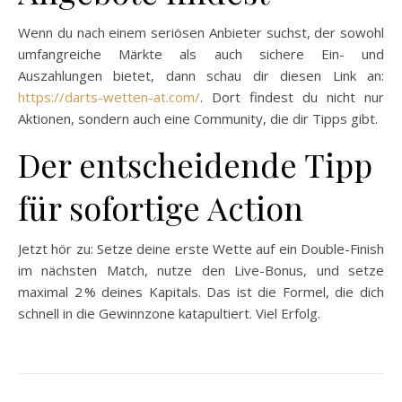
Wenn du nach einem seriösen Anbieter suchst, der sowohl
umfangreiche Märkte als auch sichere Ein- und
Auszahlungen bietet, dann schau dir diesen Link an:
https://darts-wetten-at.com/
. Dort findest du nicht nur
Aktionen, sondern auch eine Community, die dir Tipps gibt.
Der entscheidende Tipp
für sofortige Action
Jetzt hör zu: Setze deine erste Wette auf ein Double-Finish
im nächsten Match, nutze den Live-Bonus, und setze
maximal 2 % deines Kapitals. Das ist die Formel, die dich
schnell in die Gewinnzone katapultiert. Viel Erfolg.