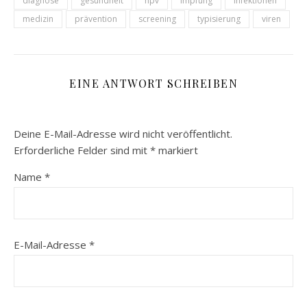
diagnose
gesundheit
hpv
impfung
infektionen
medizin
prävention
screening
typisierung
viren
EINE ANTWORT SCHREIBEN
Deine E-Mail-Adresse wird nicht veröffentlicht.
Erforderliche Felder sind mit
*
markiert
Name
*
E-Mail-Adresse
*