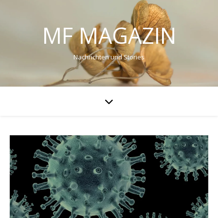
MF MAGAZIN
Nachrichten und Stories