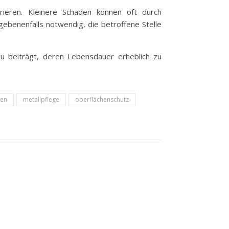
rieren. Kleinere Schäden können oft durch
benenfalls notwendig, die betroffene Stelle
u beiträgt, deren Lebensdauer erheblich zu
hen
metallpflege
oberflächenschutz