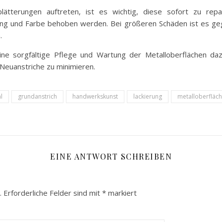
lätterungen auftreten, ist es wichtig, diese sofort zu repa
ng und Farbe behoben werden. Bei größeren Schäden ist es gege
.
ne sorgfältige Pflege und Wartung der Metalloberflächen daz
 Neuanstriche zu minimieren.
l
grundanstrich
handwerkskunst
lackierung
metalloberfläc
EINE ANTWORT SCHREIBEN
.
Erforderliche Felder sind mit
*
markiert