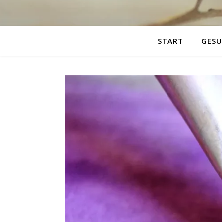
START
GESU