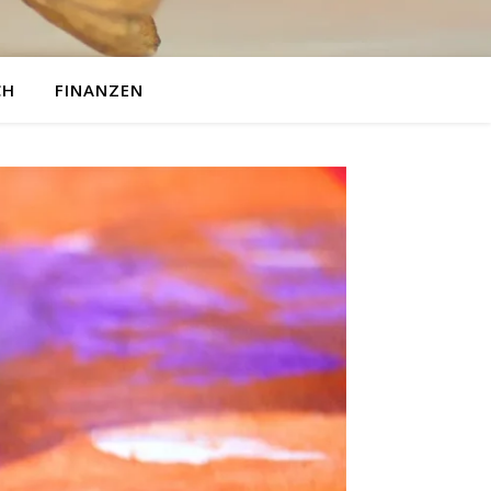
CH
FINANZEN