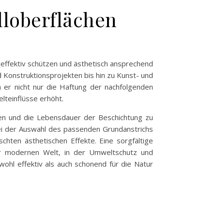
lloberflächen
n effektiv schützen und ästhetisch ansprechend
d Konstruktionsprojekten bis hin zu Kunst- und
a er nicht nur die Haftung der nachfolgenden
lteinflüsse erhöht.
tzen und die Lebensdauer der Beschichtung zu
Bei der Auswahl des passenden Grundanstrichs
chten ästhetischen Effekte. Eine sorgfältige
er modernen Welt, in der Umweltschutz und
ohl effektiv als auch schonend für die Natur