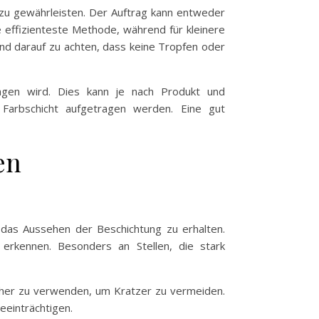
 zu gewährleisten. Der Auftrag kann entweder
ie effizienteste Methode, während für kleinere
 und darauf zu achten, dass keine Tropfen oder
ragen wird. Dies kann je nach Produkt und
Farbschicht aufgetragen werden. Eine gut
en
 das Aussehen der Beschichtung zu erhalten.
erkennen. Besonders an Stellen, die stark
ücher zu verwenden, um Kratzer zu vermeiden.
eeinträchtigen.