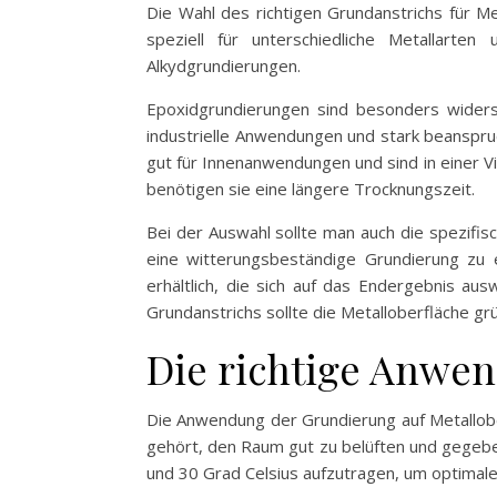
Die Wahl des richtigen Grundanstrichs für M
speziell für unterschiedliche Metallart
Alkydgrundierungen.
Epoxidgrundierungen sind besonders widerst
industrielle Anwendungen und stark beanspruc
gut für Innenanwendungen und sind in einer Vi
benötigen sie eine längere Trocknungszeit.
Bei der Auswahl sollte man auch die spezifis
eine witterungsbeständige Grundierung zu 
erhältlich, die sich auf das Endergebnis au
Grundanstrichs sollte die Metalloberfläche gr
Die richtige Anwe
Die Anwendung der Grundierung auf Metallober
gehört, den Raum gut zu belüften und gegeben
und 30 Grad Celsius aufzutragen, um optimale