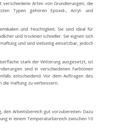
bt verschiedene Arten von Grundierungen, die
igsten Typen gehören Epoxid-, Acryl- und
kalien und Feuchtigkeit. Sie sind ideal für
icher und trocknen schneller. Sie eignen sich
Haftung und sind vielseitig einsetzbar, jedoch
berfläche stark der Witterung ausgesetzt, ist
ndierungen sind in verschiedenen Farbtönen
benfalls entscheidend. Vor dem Auftragen des
um die Haftung zu verbessern.
g, den Arbeitsbereich gut vorzubereiten. Dazu
ierung in einem Temperaturbereich zwischen 10