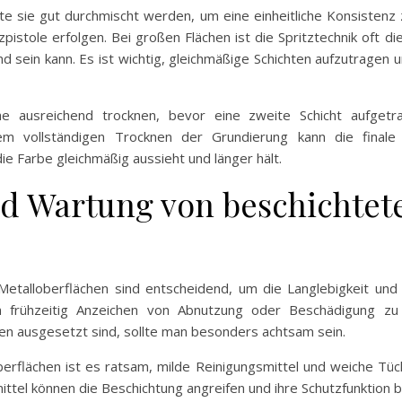
lte sie gut durchmischt werden, um eine einheitliche Konsistenz
tzpistole erfolgen. Bei großen Flächen ist die Spritztechnik oft d
nd sein kann. Es ist wichtig, gleichmäßige Schichten aufzutragen
he ausreichend trocknen, bevor eine zweite Schicht aufget
m vollständigen Trocknen der Grundierung kann die finale 
e Farbe gleichmäßig aussieht und länger hält.
nd Wartung von beschichtet
etalloberflächen sind entscheidend, um die Langlebigkeit und
m frühzeitig Anzeichen von Abnutzung oder Beschädigung zu 
n ausgesetzt sind, sollte man besonders achtsam sein.
berflächen ist es ratsam, milde Reinigungsmittel und weiche T
ttel können die Beschichtung angreifen und ihre Schutzfunktion b