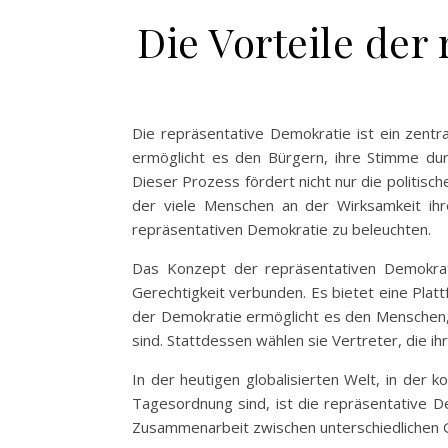
Die Vorteile der
Die repräsentative Demokratie ist ein zentr
ermöglicht es den Bürgern, ihre Stimme du
Dieser Prozess fördert nicht nur die politische
der viele Menschen an der Wirksamkeit ihrer
repräsentativen Demokratie zu beleuchten.
Das Konzept der repräsentativen Demokrati
Gerechtigkeit verbunden. Es bietet eine Pla
der Demokratie ermöglicht es den Menschen, si
sind. Stattdessen wählen sie Vertreter, die ih
In der heutigen globalisierten Welt, in der
Tagesordnung sind, ist die repräsentative D
Zusammenarbeit zwischen unterschiedlichen Gr