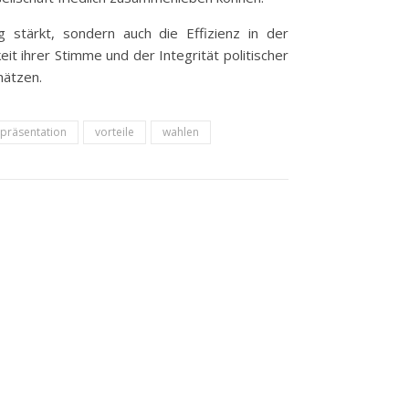
 stärkt, sondern auch die Effizienz in der
eit ihrer Stimme und der Integrität politischer
hätzen.
epräsentation
vorteile
wahlen