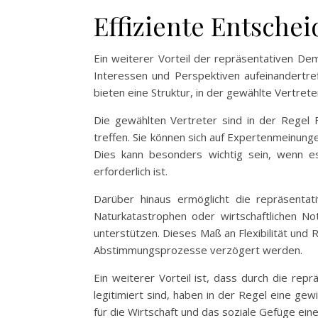
Effiziente Entsche
Ein weiterer Vorteil der repräsentativen Dem
Interessen und Perspektiven aufeinandertref
bieten eine Struktur, in der gewählte Vertre
Die gewählten Vertreter sind in der Regel 
treffen. Sie können sich auf Expertenmeinung
Dies kann besonders wichtig sein, wenn e
erforderlich ist.
Darüber hinaus ermöglicht die repräsentat
Naturkatastrophen oder wirtschaftlichen N
unterstützen. Dieses Maß an Flexibilität und 
Abstimmungsprozesse verzögert werden.
Ein weiterer Vorteil ist, dass durch die rep
legitimiert sind, haben in der Regel eine gewis
für die Wirtschaft und das soziale Gefüge ei