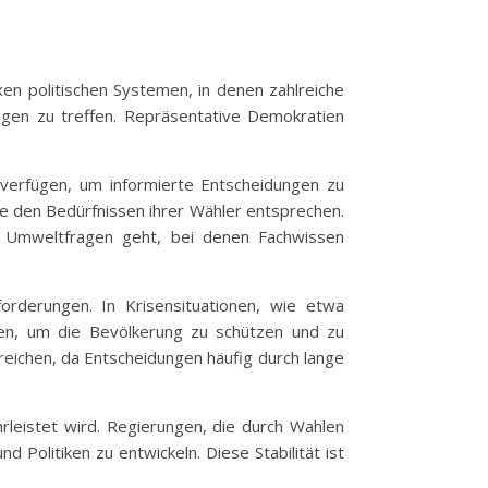
xen politischen Systemen, in denen zahlreiche
ungen zu treffen. Repräsentative Demokratien
 verfügen, um informierte Entscheidungen zu
ie den Bedürfnissen ihrer Wähler entsprechen.
r Umweltfragen geht, bei denen Fachwissen
orderungen. In Krisensituationen, wie etwa
fen, um die Bevölkerung zu schützen und zu
rreichen, da Entscheidungen häufig durch lange
hrleistet wird. Regierungen, die durch Wahlen
nd Politiken zu entwickeln. Diese Stabilität ist