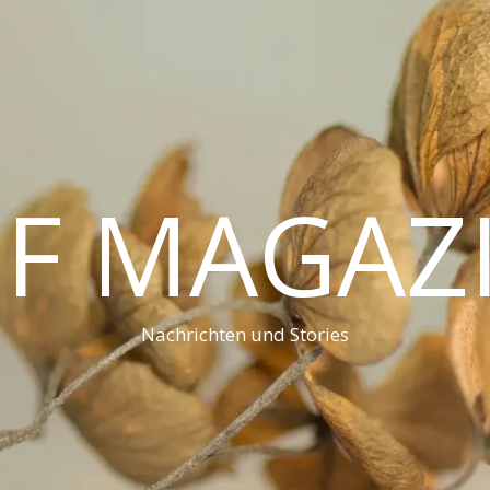
F MAGAZ
Nachrichten und Stories