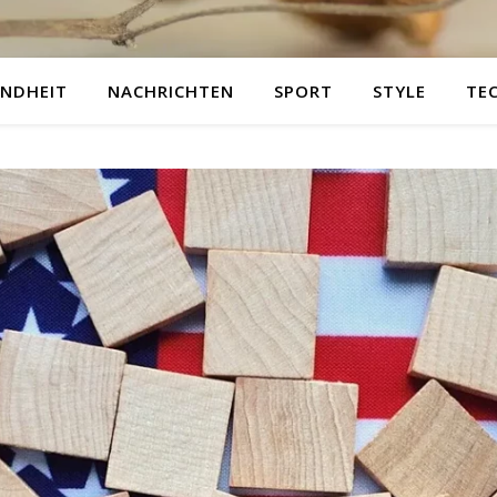
NDHEIT
NACHRICHTEN
SPORT
STYLE
TE