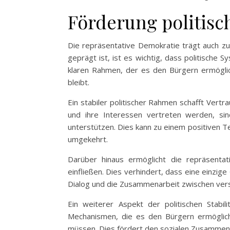
Förderung politisch
Die repräsentative Demokratie trägt auch zur 
geprägt ist, ist es wichtig, dass politische 
klaren Rahmen, der es den Bürgern ermöglich
bleibt.
Ein stabiler politischer Rahmen schafft Vert
und ihre Interessen vertreten werden, sin
unterstützen. Dies kann zu einem positiven Te
umgekehrt.
Darüber hinaus ermöglicht die repräsenta
einfließen. Dies verhindert, dass eine einzi
Dialog und die Zusammenarbeit zwischen versc
Ein weiterer Aspekt der politischen Stabili
Mechanismen, die es den Bürgern ermögliche
müssen. Dies fördert den sozialen Zusammenha