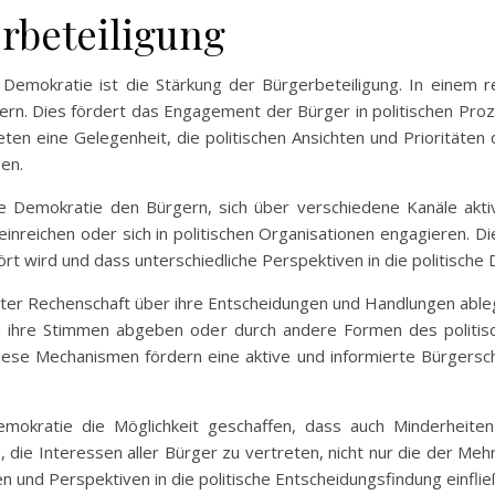
rbeteiligung
n Demokratie ist die Stärkung der Bürgerbeteiligung. In einem
ern. Dies fördert das Engagement der Bürger in politischen Proze
en eine Gelegenheit, die politischen Ansichten und Prioritäten d
en.
ve Demokratie den Bürgern, sich über verschiedene Kanäle akti
einreichen oder sich in politischen Organisationen engagieren. Die
t wird und dass unterschiedliche Perspektiven in die politische D
reter Rechenschaft über ihre Entscheidungen und Handlungen able
n ihre Stimmen abgeben oder durch andere Formen des politis
ese Mechanismen fördern eine aktive und informierte Bürgerscha
emokratie die Möglichkeit geschaffen, dass auch Minderheite
ie Interessen aller Bürger zu vertreten, nicht nur die der Mehrh
n und Perspektiven in die politische Entscheidungsfindung einflie