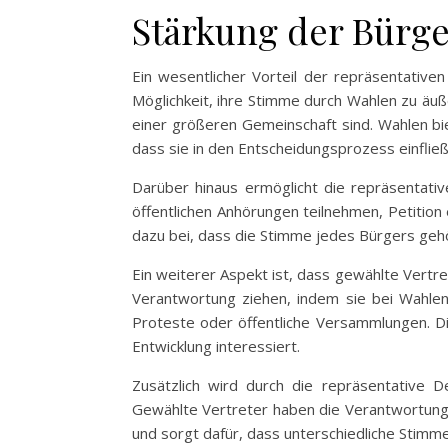
Stärkung der Bürge
Ein wesentlicher Vorteil der repräsentative
Möglichkeit, ihre Stimme durch Wahlen zu äuß
einer größeren Gemeinschaft sind. Wahlen biet
dass sie in den Entscheidungsprozess einfließ
Darüber hinaus ermöglicht die repräsentati
öffentlichen Anhörungen teilnehmen, Petition 
dazu bei, dass die Stimme jedes Bürgers gehör
Ein weiterer Aspekt ist, dass gewählte Vert
Verantwortung ziehen, indem sie bei Wahle
Proteste oder öffentliche Versammlungen. Di
Entwicklung interessiert.
Zusätzlich wird durch die repräsentative D
Gewählte Vertreter haben die Verantwortung, d
und sorgt dafür, dass unterschiedliche Stimme