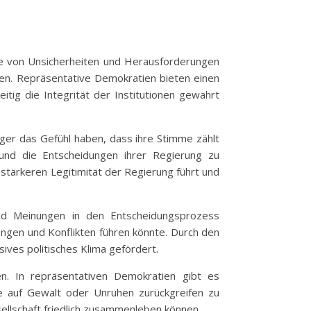
, die von Unsicherheiten und Herausforderungen
isten. Repräsentative Demokratien bieten einen
tig die Integrität der Institutionen gewahrt
rger das Gefühl haben, dass ihre Stimme zählt
 und die Entscheidungen ihrer Regierung zu
 stärkeren Legitimität der Regierung führt und
und Meinungen in den Entscheidungsprozess
ungen und Konflikten führen könnte. Durch den
ves politisches Klima gefördert.
ösen. In repräsentativen Demokratien gibt es
ne auf Gewalt oder Unruhen zurückgreifen zu
ellschaft friedlich zusammenleben können.