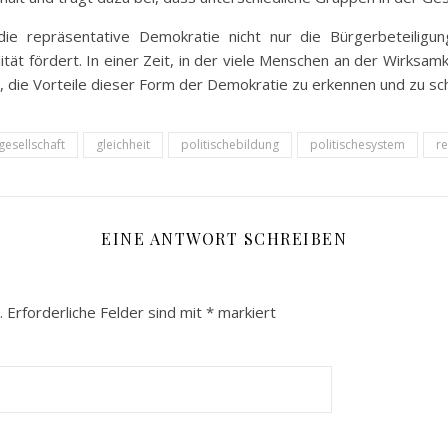
e repräsentative Demokratie nicht nur die Bürgerbeteiligung
ität fördert. In einer Zeit, in der viele Menschen an der Wirksamk
je, die Vorteile dieser Form der Demokratie zu erkennen und zu sc
gesellschaft
gleichheit
politischebildung
politischesystem
r
EINE ANTWORT SCHREIBEN
.
Erforderliche Felder sind mit
*
markiert