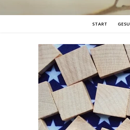
START
GESU