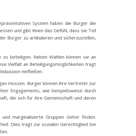
 repräsentativen System haben die Bürger die
ssen und gibt ihnen das Gefühl, dass sie Teil
er Bürger zu artikulieren und sicherzustellen,
v zu beteiligen. Neben Wahlen können sie an
se Vielfalt an Beteiligungsmöglichkeiten trägt
iskussion einfließen.
gen müssen. Bürger können ihre Vertreter zur
chen Engagements, wie beispielsweise durch
ft, die sich für ihre Gemeinschaft und deren
n und marginalisierte Gruppen Gehör finden.
eit. Dies trägt zur sozialen Gerechtigkeit bei
ßen.