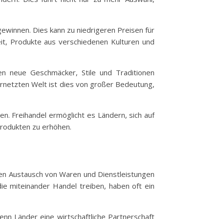
gewinnen. Dies kann zu niedrigeren Preisen für
eit, Produkte aus verschiedenen Kulturen und
nen neue Geschmäcker, Stile und Traditionen
rnetzten Welt ist dies von großer Bedeutung,
n. Freihandel ermöglicht es Ländern, sich auf
Produkten zu erhöhen.
den Austausch von Waren und Dienstleistungen
die miteinander Handel treiben, haben oft ein
enn Länder eine wirtschaftliche Partnerschaft