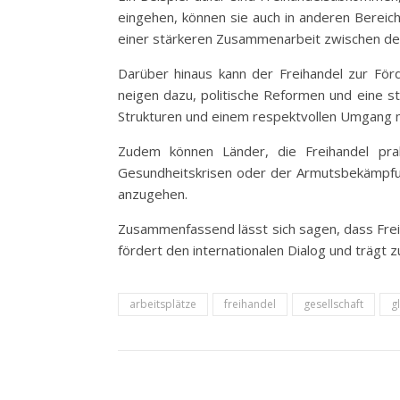
eingehen, können sie auch in anderen Bereic
einer stärkeren Zusammenarbeit zwischen de
Darüber hinaus kann der Freihandel zur För
neigen dazu, politische Reformen und eine stär
Strukturen und einem respektvollen Umgang m
Zudem können Länder, die Freihandel prak
Gesundheitskrisen oder der Armutsbekämpfu
anzugehen.
Zusammenfassend lässt sich sagen, dass Freiha
fördert den internationalen Dialog und trägt zu
arbeitsplätze
freihandel
gesellschaft
g