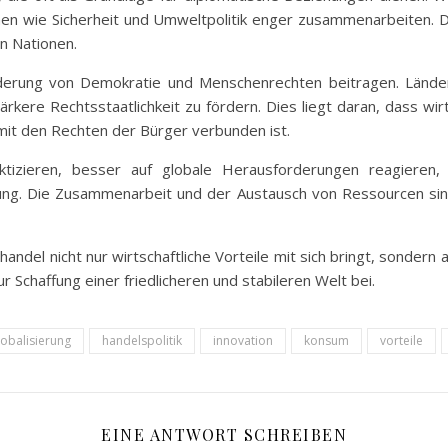
hen wie Sicherheit und Umweltpolitik enger zusammenarbeiten. 
n Nationen.
derung von Demokratie und Menschenrechten beitragen. Länder, 
kere Rechtsstaatlichkeit zu fördern. Dies liegt daran, dass wirts
it den Rechten der Bürger verbunden ist.
tizieren, besser auf globale Herausforderungen reagieren
ng. Die Zusammenarbeit und der Austausch von Ressourcen sind
ndel nicht nur wirtschaftliche Vorteile mit sich bringt, sondern a
r Schaffung einer friedlicheren und stabileren Welt bei.
lobalisierung
handelspolitik
innovation
konsum
vorteile
EINE ANTWORT SCHREIBEN