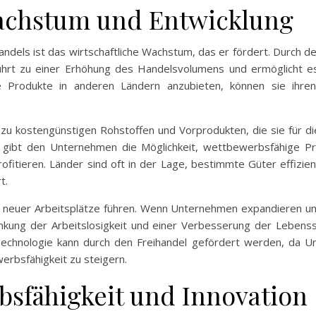
Wachstum und Entwicklung
ihandels ist das wirtschaftliche Wachstum, das er fördert. Durc
 führt zu einer Erhöhung des Handelsvolumens und ermöglicht 
 Produkte in anderen Ländern anzubieten, können sie ihren
u kostengünstigen Rohstoffen und Vorprodukten, die sie für di
gibt den Unternehmen die Möglichkeit, wettbewerbsfähige Pre
rofitieren. Länder sind oft in der Lage, bestimmte Güter effizi
t.
g neuer Arbeitsplätze führen. Wenn Unternehmen expandieren un
enkung der Arbeitslosigkeit und einer Verbesserung der Lebens
Technologie kann durch den Freihandel gefördert werden, da U
erbsfähigkeit zu steigern.
sfähigkeit und Innovation