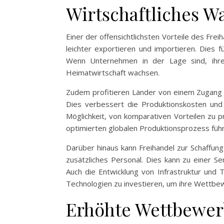
Wirtschaftliches 
Einer der offensichtlichsten Vorteile des Fre
leichter exportieren und importieren. Dies
Wenn Unternehmen in der Lage sind, ihre
Heimatwirtschaft wachsen.
Zudem profitieren Länder von einem Zugang z
Dies verbessert die Produktionskosten und 
Möglichkeit, von komparativen Vorteilen zu p
optimierten globalen Produktionsprozess führ
Darüber hinaus kann Freihandel zur Schaffun
zusätzliches Personal. Dies kann zu einer S
Auch die Entwicklung von Infrastruktur und 
Technologien zu investieren, um ihre Wettbew
Erhöhte Wettbewerb