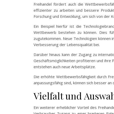
Freihandel fördert auch die Wettbewerbsfä
effizienter zu arbeiten und bessere Produkt
Forschung und Entwicklung, um sich von der 
Ein Beispiel hierfür ist die Technologieb
Wettbewerb bestehen zu können. Dies führ
zugutekommen. Neue Technologien können in v
Verbesserung der Lebensqualität bei.
Darüber hinaus kann der Zugang zu internat
Geschäftsmöglichkeiten profitieren und ihre 
entstehen auch neue Arbeitsplätze.
Die erhöhte Wettbewerbsfähigkeit durch Frei
anpassungsfähig sind, können sich besser an d
Vielfalt und Auswa
Ein weiterer erheblicher Vorteil des Freihan
Verbraucher Zugang zu einer breiteren Pale