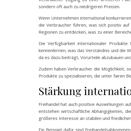
sondern oft auch zu niedrigeren Preisen.
Wenn Unternehmen international konkurrieren, 
die Verbraucher führen, was sich positiv au
Regionen zu entdecken, was zu einer Bereiche
Die Verfügbarkeit internationaler Produkte
kennenlernen, was das Verständnis und die W
da es dazu beiträgt, Vorurteile abzubauen un
Zudem haben Verbraucher die Möglichkeit, sic
Produkte zu spezialisieren, die unter fairen
Stärkung internati
Freihandel hat auch positive Auswirkungen a
entstehen wirtschaftliche Abhängigkeiten, di
größeres Interesse an stabilen und friedliche
Ein Beispiel dafür sind Freihandelsabkommen,