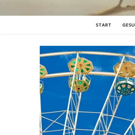
START
GESU