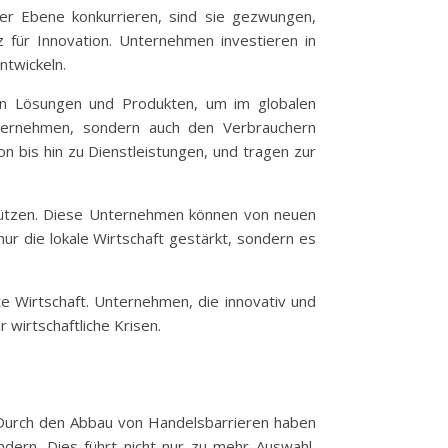
er Ebene konkurrieren, sind sie gezwungen,
z für Innovation. Unternehmen investieren in
ntwickeln.
uen Lösungen und Produkten, um im globalen
nternehmen, sondern auch den Verbrauchern
 bis hin zu Dienstleistungen, und tragen zur
stützen. Diese Unternehmen können von neuen
ur die lokale Wirtschaft gestärkt, sondern es
e Wirtschaft. Unternehmen, die innovativ und
 wirtschaftliche Krisen.
t. Durch den Abbau von Handelsbarrieren haben
dern. Dies führt nicht nur zu mehr Auswahl,