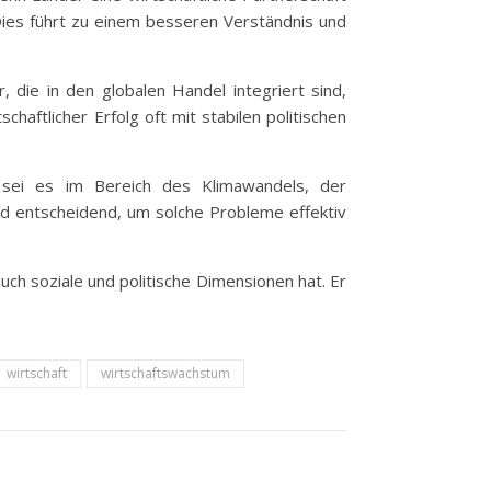
Dies führt zu einem besseren Verständnis und
die in den globalen Handel integriert sind,
chaftlicher Erfolg oft mit stabilen politischen
, sei es im Bereich des Klimawandels, der
 entscheidend, um solche Probleme effektiv
uch soziale und politische Dimensionen hat. Er
wirtschaft
wirtschaftswachstum