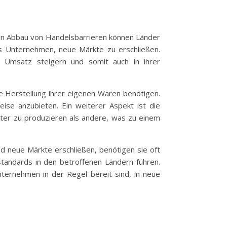
h den Abbau von Handelsbarrieren können Länder
es Unternehmen, neue Märkte zu erschließen.
 Umsatz steigern und somit auch in ihrer
e Herstellung ihrer eigenen Waren benötigen.
ise anzubieten. Ein weiterer Aspekt ist die
enter zu produzieren als andere, was zu einem
d neue Märkte erschließen, benötigen sie oft
standards in den betroffenen Ländern führen.
nternehmen in der Regel bereit sind, in neue