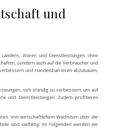
rtschaft und
n Ländern, Waren und Dienstleistungen ohne
chaften, sondern auch auf die Verbraucher und
 zu verbessern und Handelsbarrieren abzubauen,
ezwungen, sich ständig zu verbessern, um auf
kte und Dienstleistungen. Zudem profitieren
hten. Von wirtschaftlichem Wachstum über die
eile sind vielfältig. Im Folgenden werden wir