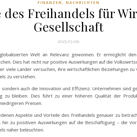
,
FINANZEN
NACHRICHTEN
e des Freihandels für Wi
Gesellschaft
2025.03.09.
globalisierten Welt an Relevanz gewonnen. Er ermöglicht de
en. Dies hat nicht nur positive Auswirkungen auf die Volkswirts
n der viele Länder versuchen, ihre wirtschaftlichen Beziehungen
dels zu verstehen.
, sondern auch die Innovation und Effizienz. Unternehmen sind g
 zu bleiben. Dies führt zu einer höheren Qualität der Produ
niedrigeren Preisen.
hiedenen Aspekte und Vorteile des Freihandels genauer zu betrac
 hin zu positiven Auswirkungen auf die Beschäftigung – die Vort
els näher beleuchten.