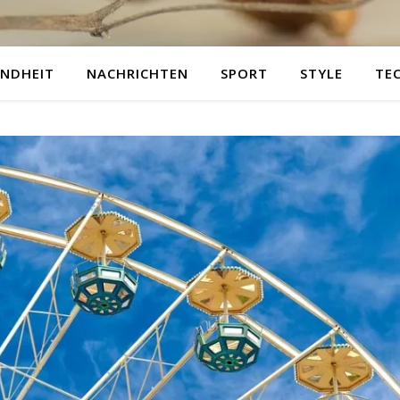
NDHEIT
NACHRICHTEN
SPORT
STYLE
TE