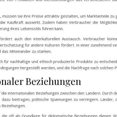
müssen sie ihre Preise attraktiv gestalten, um Marktanteile zu 
f die Kaufkraft auswirkt. Zudem haben Verbraucher die Möglichk
rung ihres Lebensstils führen kann.
 fördert auch den interkulturellen Austausch. Verbraucher kön
ertschätzung für andere Kulturen fördert. In einer zunehmend ve
d das Miteinander zu stärken.
h für nachhaltige und ethisch produzierte Produkte zu entscheide
 Bedingungen hergestellt werden, und die Nachfrage nach solchen 
onaler Beziehungen
uf die internationalen Beziehungen zwischen den Ländern. Durch 
e dazu beitragen, politische Spannungen zu verringern. Länder, 
n Beziehungen.
 die oft als Grundlage für diplomatische Beziehungen dienen. W