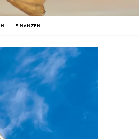
CH
FINANZEN