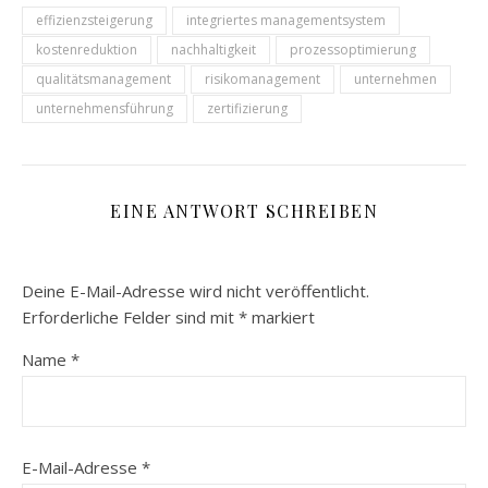
effizienzsteigerung
integriertes managementsystem
kostenreduktion
nachhaltigkeit
prozessoptimierung
qualitätsmanagement
risikomanagement
unternehmen
unternehmensführung
zertifizierung
EINE ANTWORT SCHREIBEN
Deine E-Mail-Adresse wird nicht veröffentlicht.
Erforderliche Felder sind mit
*
markiert
Name
*
E-Mail-Adresse
*