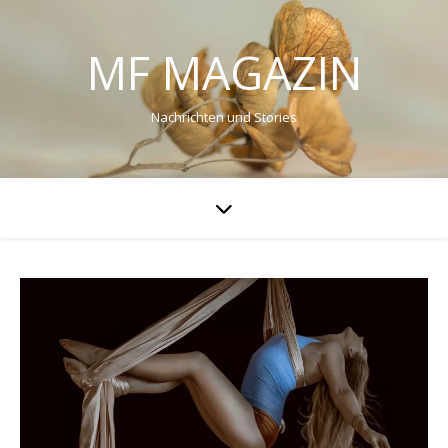
MF MAGAZIN
Nachrichten und Stories