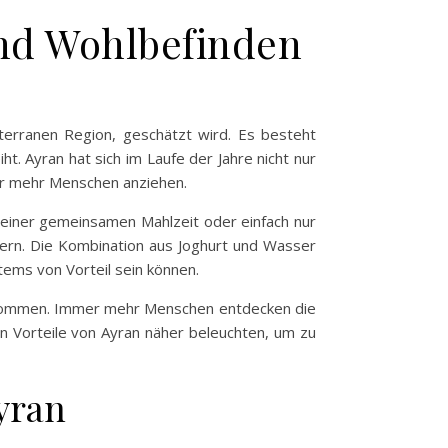
und Wohlbefinden
iterranen Region, geschätzt wird. Es besteht
t. Ayran hat sich im Laufe der Jahre nicht nur
mmer mehr Menschen anziehen.
 einer gemeinsamen Mahlzeit oder einfach nur
iefern. Die Kombination aus Joghurt und Wasser
tems von Vorteil sein können.
ugenommen. Immer mehr Menschen entdecken die
en Vorteile von Ayran näher beleuchten, um zu
yran