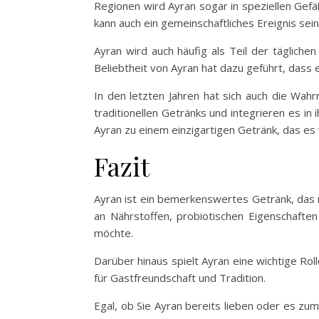
Regionen wird Ayran sogar in speziellen Gefä
kann auch ein gemeinschaftliches Ereignis s
Ayran wird auch häufig als Teil der tägliche
Beliebtheit von Ayran hat dazu geführt, dass e
In den letzten Jahren hat sich auch die Wa
traditionellen Getränks und integrieren es i
Ayran zu einem einzigartigen Getränk, das es
Fazit
Ayran ist ein bemerkenswertes Getränk, das ni
an Nährstoffen, probiotischen Eigenschaften
möchte.
Darüber hinaus spielt Ayran eine wichtige Rol
für Gastfreundschaft und Tradition.
Egal, ob Sie Ayran bereits lieben oder es zu