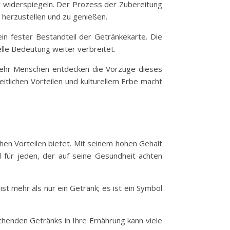
st widerspiegeln. Der Prozess der Zubereitung
herzustellen und zu genießen.
ein fester Bestandteil der Getränkekarte. Die
relle Bedeutung weiter verbreitet.
 mehr Menschen entdecken die Vorzüge dieses
itlichen Vorteilen und kulturellem Erbe macht
chen Vorteilen bietet. Mit seinem hohen Gehalt
l für jeden, der auf seine Gesundheit achten
st mehr als nur ein Getränk; es ist ein Symbol
chenden Getränks in Ihre Ernährung kann viele