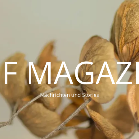
F MAGAZ
Nachrichten und Stories