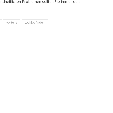
esundheitlichen Problemen sollten Sie immer den
vorteile
wohlbefinden