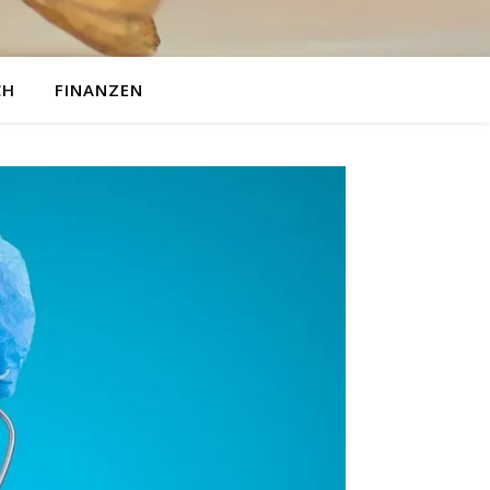
CH
FINANZEN