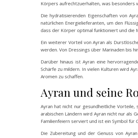
Körpers aufrechtzuerhalten, was besonders wi
Die hydratisierenden Eigenschaften von Ayr
natürlichen Energielieferanten, um den Flüss
dass der Körper optimal funktioniert und die 
Ein weiterer Vorteil von Ayran als Durstlösc
werden. Von Dressings über Marinaden bis hin 
Darüber hinaus ist Ayran eine hervorragend
Schärfe zu mildern. In vielen Kulturen wird A
Aromen zu schaffen.
Ayran und seine Rol
Ayran hat nicht nur gesundheitliche Vorteile, 
arabischen Ländern wird Ayran nicht nur als 
Familienfeiern serviert und ist ein Symbol für
Die Zubereitung und der Genuss von Ayran 