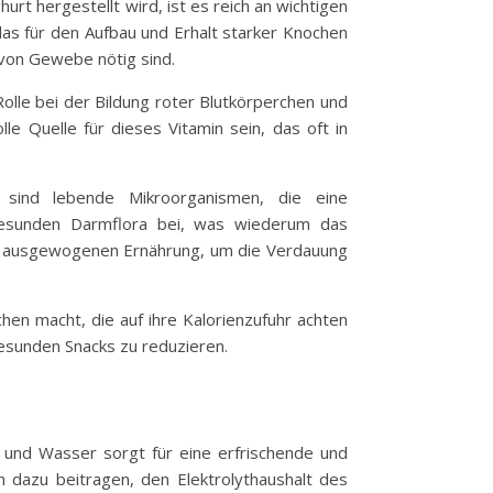
rt hergestellt wird, ist es reich an wichtigen
 das für den Aufbau und Erhalt starker Knochen
 von Gewebe nötig sind.
Rolle bei der Bildung roter Blutkörperchen und
e Quelle für dieses Vitamin sein, das oft in
a sind lebende Mikroorganismen, die eine
 gesunden Darmflora bei, was wiederum das
er ausgewogenen Ernährung, um die Verdauung
hen macht, die auf ihre Kalorienzufuhr achten
gesunden Snacks zu reduzieren.
t und Wasser sorgt für eine erfrischende und
 dazu beitragen, den Elektrolythaushalt des