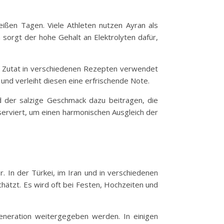
ißen Tagen. Viele Athleten nutzen Ayran als
 sorgt der hohe Gehalt an Elektrolyten dafür,
als Zutat in verschiedenen Rezepten verwendet
und verleiht diesen eine erfrischende Note.
d der salzige Geschmack dazu beitragen, die
 serviert, um einen harmonischen Ausgleich der
er. In der Türkei, im Iran und in verschiedenen
hätzt. Es wird oft bei Festen, Hochzeiten und
eneration weitergegeben werden. In einigen