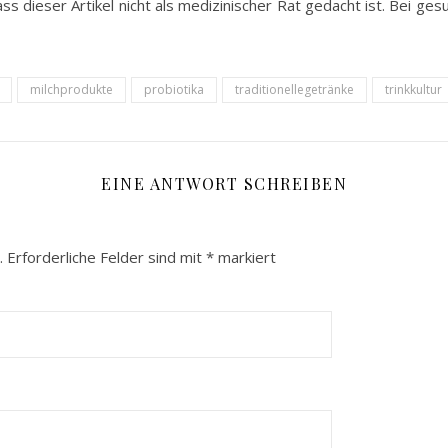
ass dieser Artikel nicht als medizinischer Rat gedacht ist. Bei g
milchprodukte
probiotika
traditionellegetränke
trinkkultur
EINE ANTWORT SCHREIBEN
.
Erforderliche Felder sind mit
*
markiert