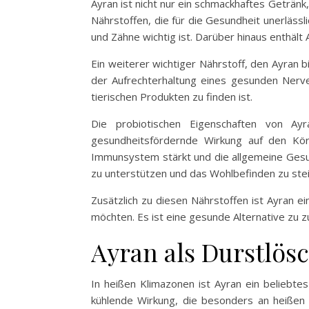
Ayran ist nicht nur ein schmackhaftes Getränk
Nährstoffen, die für die Gesundheit unerlässl
und Zähne wichtig ist. Darüber hinaus enthält
Ein weiterer wichtiger Nährstoff, den Ayran b
der Aufrechterhaltung eines gesunden Nerven
tierischen Produkten zu finden ist.
Die probiotischen Eigenschaften von Ayr
gesundheitsfördernde Wirkung auf den Kör
Immunsystem stärkt und die allgemeine Gesu
zu unterstützen und das Wohlbefinden zu ste
Zusätzlich zu diesen Nährstoffen ist Ayran e
möchten. Es ist eine gesunde Alternative zu 
Ayran als Durstlös
In heißen Klimazonen ist Ayran ein beliebte
kühlende Wirkung, die besonders an heißen 