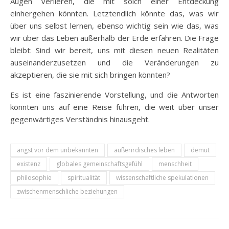
Augen verlieren, die mit solch einer Entdeckung
einhergehen könnten. Letztendlich könnte das, was wir
über uns selbst lernen, ebenso wichtig sein wie das, was
wir über das Leben außerhalb der Erde erfahren. Die Frage
bleibt: Sind wir bereit, uns mit diesen neuen Realitäten
auseinanderzusetzen und die Veränderungen zu
akzeptieren, die sie mit sich bringen könnten?
Es ist eine faszinierende Vorstellung, und die Antworten
könnten uns auf eine Reise führen, die weit über unser
gegenwärtiges Verständnis hinausgeht.
angst vor dem unbekannten
außerirdisches leben
demut
existenz
globales gemeinschaftsgefühl
menschheit
philosophie
spiritualität
wissenschaftliche spekulationen
zwischenmenschliche beziehungen