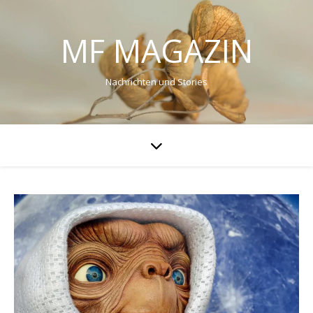
MF MAGAZIN
Nachrichten und Stories