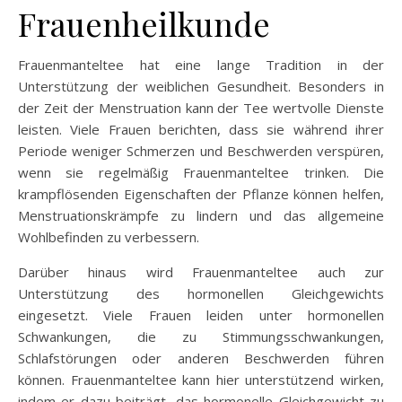
Frauenheilkunde
Frauenmanteltee hat eine lange Tradition in der
Unterstützung der weiblichen Gesundheit. Besonders in
der Zeit der Menstruation kann der Tee wertvolle Dienste
leisten. Viele Frauen berichten, dass sie während ihrer
Periode weniger Schmerzen und Beschwerden verspüren,
wenn sie regelmäßig Frauenmanteltee trinken. Die
krampflösenden Eigenschaften der Pflanze können helfen,
Menstruationskrämpfe zu lindern und das allgemeine
Wohlbefinden zu verbessern.
Darüber hinaus wird Frauenmanteltee auch zur
Unterstützung des hormonellen Gleichgewichts
eingesetzt. Viele Frauen leiden unter hormonellen
Schwankungen, die zu Stimmungsschwankungen,
Schlafstörungen oder anderen Beschwerden führen
können. Frauenmanteltee kann hier unterstützend wirken,
indem er dazu beiträgt, das hormonelle Gleichgewicht zu