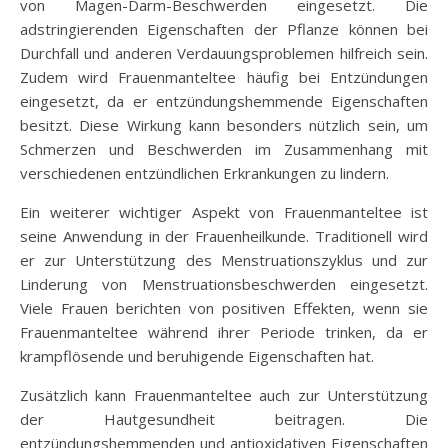
von Magen-Darm-Beschwerden eingesetzt. Die
adstringierenden Eigenschaften der Pflanze können bei
Durchfall und anderen Verdauungsproblemen hilfreich sein.
Zudem wird Frauenmanteltee häufig bei Entzündungen
eingesetzt, da er entzündungshemmende Eigenschaften
besitzt. Diese Wirkung kann besonders nützlich sein, um
Schmerzen und Beschwerden im Zusammenhang mit
verschiedenen entzündlichen Erkrankungen zu lindern.
Ein weiterer wichtiger Aspekt von Frauenmanteltee ist
seine Anwendung in der Frauenheilkunde. Traditionell wird
er zur Unterstützung des Menstruationszyklus und zur
Linderung von Menstruationsbeschwerden eingesetzt.
Viele Frauen berichten von positiven Effekten, wenn sie
Frauenmanteltee während ihrer Periode trinken, da er
krampflösende und beruhigende Eigenschaften hat.
Zusätzlich kann Frauenmanteltee auch zur Unterstützung
der Hautgesundheit beitragen. Die
entzündungshemmenden und antioxidativen Eigenschaften