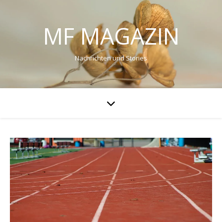
MF MAGAZIN
Nachrichten und Stories