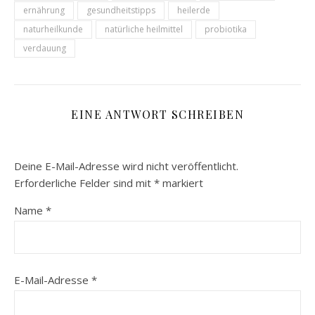
ernährung
gesundheitstipps
heilerde
naturheilkunde
natürliche heilmittel
probiotika
verdauung
EINE ANTWORT SCHREIBEN
Deine E-Mail-Adresse wird nicht veröffentlicht.
Erforderliche Felder sind mit
*
markiert
Name
*
E-Mail-Adresse
*