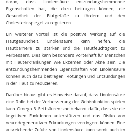
daran, dass Linolensäure entzündungshemmende
Eigenschaften hat, die dazu beitragen können, die
Gesundheit der Blutgefäße zu fördern und den
Cholesterinspiegel zu regulieren.
Ein weiterer Vorteil ist die positive Wirkung auf die
Hautgesundheit. Linolensäure kann helfen, die
Hautbarriere zu stärken und die Hautfeuchtigkeit zu
verbessern. Dies kann besonders vorteilhaft für Menschen
mit Hauterkrankungen wie Ekzemen oder Akne sein. Die
entzündungshemmenden Eigenschaften von Linolensäure
können auch dazu beitragen, Rötungen und Entzündungen
in der Haut zu reduzieren.
Darüber hinaus gibt es Hinweise darauf, dass Linolensäure
eine Rolle bei der Verbesserung der Gehirnfunktion spielen
kann. Omega-3-Fettsäuren sind bekannt dafür, dass sie die
kognitiven Funktionen unterstützen und das Risiko von
neurodegenerativen Erkrankungen verringern können. Eine
ausreichende Zufuhr von Linolensäure kann somit auch im