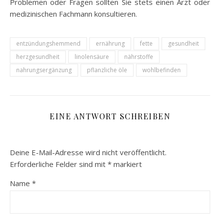
Problemen oder Fragen sollten Sie stets einen Arzt oder
medizinischen Fachmann konsultieren.
entzündungshemmend
ernährung
fette
gesundheit
herzgesundheit
linolensäure
nährstoffe
nahrungsergänzung
pflanzliche öle
wohlbefinden
EINE ANTWORT SCHREIBEN
Deine E-Mail-Adresse wird nicht veröffentlicht.
Erforderliche Felder sind mit
*
markiert
Name
*