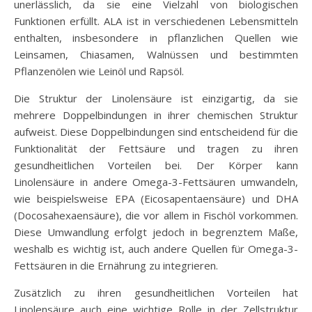
unerlässlich, da sie eine Vielzahl von biologischen
Funktionen erfüllt. ALA ist in verschiedenen Lebensmitteln
enthalten, insbesondere in pflanzlichen Quellen wie
Leinsamen, Chiasamen, Walnüssen und bestimmten
Pflanzenölen wie Leinöl und Rapsöl.
Die Struktur der Linolensäure ist einzigartig, da sie
mehrere Doppelbindungen in ihrer chemischen Struktur
aufweist. Diese Doppelbindungen sind entscheidend für die
Funktionalität der Fettsäure und tragen zu ihren
gesundheitlichen Vorteilen bei. Der Körper kann
Linolensäure in andere Omega-3-Fettsäuren umwandeln,
wie beispielsweise EPA (Eicosapentaensäure) und DHA
(Docosahexaensäure), die vor allem in Fischöl vorkommen.
Diese Umwandlung erfolgt jedoch in begrenztem Maße,
weshalb es wichtig ist, auch andere Quellen für Omega-3-
Fettsäuren in die Ernährung zu integrieren.
Zusätzlich zu ihren gesundheitlichen Vorteilen hat
Linolensäure auch eine wichtige Rolle in der Zellstruktur