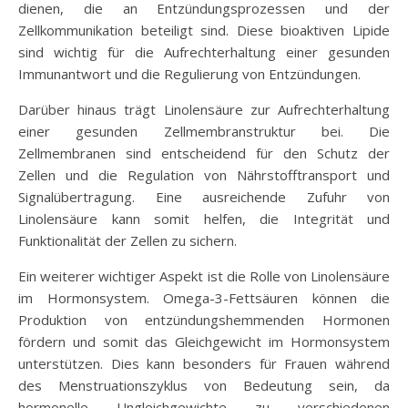
dienen, die an Entzündungsprozessen und der
Zellkommunikation beteiligt sind. Diese bioaktiven Lipide
sind wichtig für die Aufrechterhaltung einer gesunden
Immunantwort und die Regulierung von Entzündungen.
Darüber hinaus trägt Linolensäure zur Aufrechterhaltung
einer gesunden Zellmembranstruktur bei. Die
Zellmembranen sind entscheidend für den Schutz der
Zellen und die Regulation von Nährstofftransport und
Signalübertragung. Eine ausreichende Zufuhr von
Linolensäure kann somit helfen, die Integrität und
Funktionalität der Zellen zu sichern.
Ein weiterer wichtiger Aspekt ist die Rolle von Linolensäure
im Hormonsystem. Omega-3-Fettsäuren können die
Produktion von entzündungshemmenden Hormonen
fördern und somit das Gleichgewicht im Hormonsystem
unterstützen. Dies kann besonders für Frauen während
des Menstruationszyklus von Bedeutung sein, da
hormonelle Ungleichgewichte zu verschiedenen