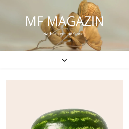
MF MAGAZIN
Nachrichten und Stories