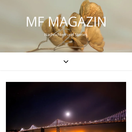
MF MAGAZIN
Nachrichten und Stories