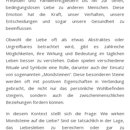
Freunden und Familienmitgliedern bis hin zur tiefen,
bedingungslosen Liebe zu anderen Menschen. Diese
Emotion hat die Kraft, unser Verhalten, unsere
Entscheidungen und sogar unsere Gesundheit zu
beeinflussen.
Obwohl die Liebe oft als etwas Abstraktes oder
Ungreifbares betrachtet wird, gibt es zahlreiche
Möglichkeiten, ihre Wirkung und Bedeutung im täglichen
Leben besser zu verstehen. Dabei spielen verschiedene
Rituale und Symbole eine Rolle, darunter auch der Einsatz
von sogenannten „Mondsteinen“. Diese besonderen Steine
werden oft mit positiven Eigenschaften in Verbindung
gebracht, die nicht nur das persönliche Wohlbefinden
steigern, sondern auch die zwischenmenschlichen
Beziehungen fördern können.
In diesem Kontext stellt sich die Frage: Wie wirken
Mondsteine auf die Liebe? Sind sie tatsächlich in der Lage,
das Liebesleben zu bereichern oder gar zu