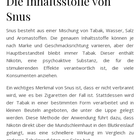
Die Inhaltsstoffe von
Snus
Snus besteht aus einer Mischung von Tabak, Wasser, Salz
und Aromastoffen. Die genauen Inhaltsstoffe können je
nach Marke und Geschmacksrichtung variieren, aber der
Hauptbestandteil bleibt immer Tabak. Dieser enthält
Nikotin, eine psychoaktive Substanz, die für die
stimulierenden Effekte verantwortlich ist, die viele
Konsumenten anziehen.
Ein wichtiges Merkmal von Snus ist, dass er nicht verbrannt
wird, wie es bei Zigaretten der Fall ist. Stattdessen wird
der Tabak in einer bestimmten Form verarbeitet und in
kleinen Beuteln angeboten, die unter die Lippe gelegt
werden. Diese Methode der Anwendung führt dazu, dass
Nikotin direkt über die Mundschleimhaut in den Blutkreislauf
gelangt, was eine schnellere Wirkung im Vergleich zu
anderen Tabakprodukten zur Folge hat.