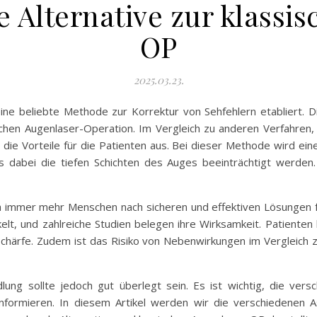
e Alternative zur klassi
OP
2025.03.23.
 eine beliebte Methode zur Korrektur von Sehfehlern etabliert. D
schen Augenlaser-Operation. Im Vergleich zu anderen Verfahren,
 die Vorteile für die Patienten aus. Bei dieser Methode wird ei
abei die tiefen Schichten des Auges beeinträchtigt werden. 
a immer mehr Menschen nach sicheren und effektiven Lösungen 
elt, und zahlreiche Studien belegen ihre Wirksamkeit. Patiente
schärfe. Zudem ist das Risiko von Nebenwirkungen im Vergleich 
lung sollte jedoch gut überlegt sein. Es ist wichtig, die ver
 informieren. In diesem Artikel werden wir die verschiedenen