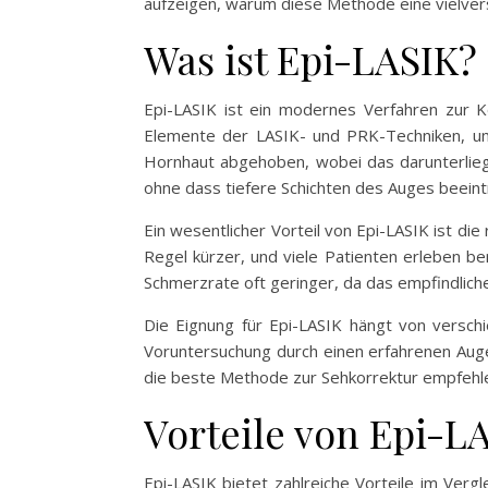
aufzeigen, warum diese Methode eine vielvers
Was ist Epi-LASIK?
Epi-LASIK ist ein modernes Verfahren zur Ko
Elemente der LASIK- und PRK-Techniken, um 
Hornhaut abgehoben, wobei das darunterlieg
ohne dass tiefere Schichten des Auges beeint
Ein wesentlicher Vorteil von Epi-LASIK ist di
Regel kürzer, und viele Patienten erleben be
Schmerzrate oft geringer, da das empfindlich
Die Eignung für Epi-LASIK hängt von verschie
Voruntersuchung durch einen erfahrenen Augen
die beste Methode zur Sehkorrektur empfehl
Vorteile von Epi-L
Epi-LASIK bietet zahlreiche Vorteile im Verg