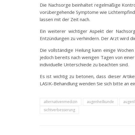
Die Nachsorge beinhaltet regelmäßige Kontr
vorübergehende Symptome wie Lichtempfindlic
lassen mit der Zeit nach.
Ein weiterer wichtiger Aspekt der Nachsorg
Entzündungen zu verhindern. Der Arzt wird d
Die vollständige Heilung kann einige Wochen
jedoch bereits nach wenigen Tagen von einer 
individuelle Unterschiede zu beachten sind.
Es ist wichtig zu betonen, dass dieser Artik
LASIK-Behandlung wenden Sie sich bitte an eine
alternativenmedizin
augenheilkunde
augenl
sichtverbesserung