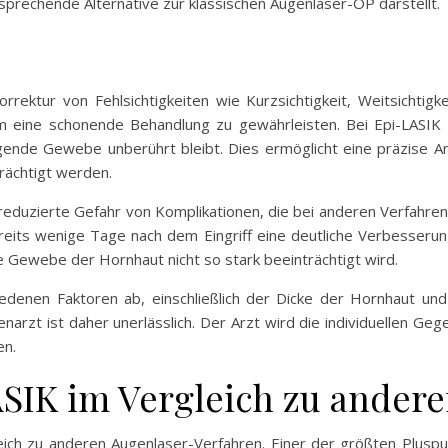
prechende Alternative zur klassischen Augenlaser-OP darstellt.
rrektur von Fehlsichtigkeiten wie Kurzsichtigkeit, Weitsichti
eine schonende Behandlung zu gewährleisten. Bei Epi-LASIK wi
ende Gewebe unberührt bleibt. Dies ermöglicht eine präzise 
rächtigt werden.
e reduzierte Gefahr von Komplikationen, die bei anderen Verfahren 
reits wenige Tage nach dem Eingriff eine deutliche Verbesserun
e Gewebe der Hornhaut nicht so stark beeinträchtigt wird.
denen Faktoren ab, einschließlich der Dicke der Hornhaut und d
arzt ist daher unerlässlich. Der Arzt wird die individuellen Ge
en.
ASIK im Vergleich zu ande
leich zu anderen Augenlaser-Verfahren. Einer der größten Plusp