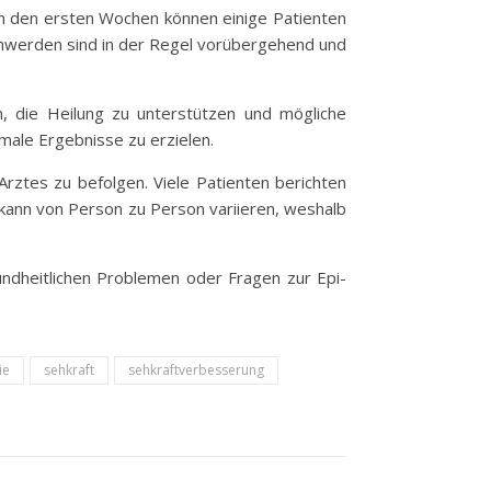
n den ersten Wochen können einige Patienten
chwerden sind in der Regel vorübergehend und
n, die Heilung zu unterstützen und mögliche
ale Ergebnisse zu erzielen.
rztes zu befolgen. Viele Patienten berichten
 kann von Person zu Person variieren, weshalb
sundheitlichen Problemen oder Fragen zur Epi-
ie
sehkraft
sehkraftverbesserung