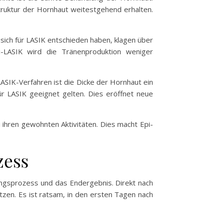
truktur der Hornhaut weitestgehend erhalten.
 sich für LASIK entschieden haben, klagen über
i-LASIK wird die Tränenproduktion weniger
LASIK-Verfahren ist die Dicke der Hornhaut ein
ür LASIK geeignet gelten. Dies eröffnet neue
 ihren gewohnten Aktivitäten. Dies macht Epi-
zess
ungsprozess und das Endergebnis. Direkt nach
tzen. Es ist ratsam, in den ersten Tagen nach