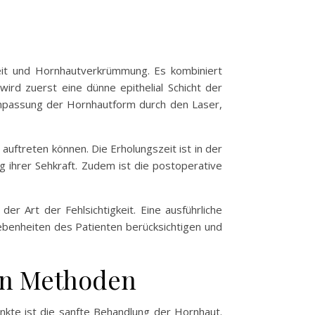
gkeit und Hornhautverkrümmung. Es kombiniert
rd zuerst eine dünne epithelial Schicht der
Anpassung der Hornhautform durch den Laser,
auftreten können. Die Erholungszeit ist in der
g ihrer Sehkraft. Zudem ist die postoperative
er Art der Fehlsichtigkeit. Eine ausführliche
gebenheiten des Patienten berücksichtigen und
ren Methoden
unkte ist die sanfte Behandlung der Hornhaut.