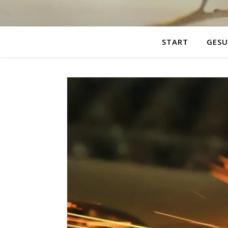
START
GESU