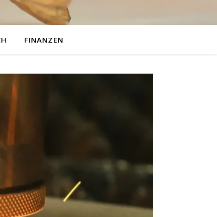
CH
FINANZEN