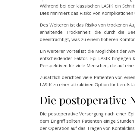
Während bei der klassischen LASIK ein Schni
Dies minimiert das Risiko von Komplikationen 
Des Weiteren ist das Risiko von trockenen Aug
anhaltende Trockenheit, die durch die Be
beeinträchtigt, was zu einem höheren Komfort
Ein weiterer Vorteil ist die Möglichkeit der 
entscheidender Faktor. Epi-LASIK hingegen k
Perspektiven für viele Menschen, die auf eine
Zusätzlich berichten viele Patienten von ein
LASIK zu einer attraktiven Option für berufst
Die postoperative 
Die postoperative Versorgung nach einer Epi
dem Eingriff sollten Patienten einige Stunde
der Operation auf das Tragen von Kontaktlin