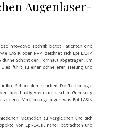
schen Augenlaser-
iese innovative Technik bietet Patienten eine
 wie LASIK oder PRK, zeichnet sich Epi-LASIK
ne dünne Schicht der Hornhaut abgetragen, um
Dies führt zu einer schnelleren Heilung und
für ihre Sehprobleme suchen. Die Technologie
n berichten häufig von einer raschen Genesung
zu anderen Verfahren geringer, was Epi-LASIK
schiedenen Methoden zu vergleichen und sich
 Aspekte von Epi-LASIK näher betrachten und