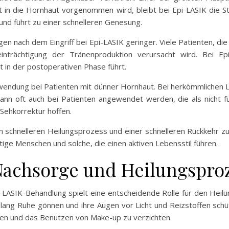
tt in die Hornhaut vorgenommen wird, bleibt bei Epi-LASIK die S
und führt zu einer schnelleren Genesung.
en nach dem Eingriff bei Epi-LASIK geringer. Viele Patienten, die
einträchtigung der Tränenproduktion verursacht wird. Bei Ep
 in der postoperativen Phase führt.
Anwendung bei Patienten mit dünner Hornhaut. Bei herkömmlichen 
ann oft auch bei Patienten angewendet werden, die als nicht f
 Sehkorrektur hoffen.
em schnelleren Heilungsprozess und einer schnelleren Rückkehr zu
ätige Menschen und solche, die einen aktiven Lebensstil führen.
Nachsorge und Heilungspro
-LASIK-Behandlung spielt eine entscheidende Rolle für den Heil
n lang Ruhe gönnen und ihre Augen vor Licht und Reizstoffen schü
sen und das Benutzen von Make-up zu verzichten.