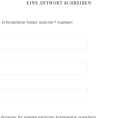
EINE ANTWORT SCHREIBEN
.
Erforderliche Felder sind mit
*
markiert
 Browser für meinen nächsten Kommentar speichern.