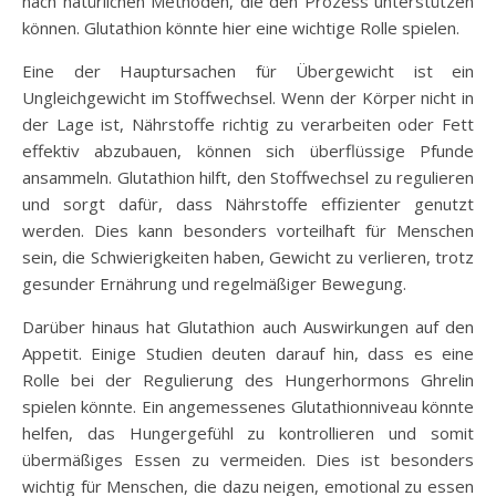
nach natürlichen Methoden, die den Prozess unterstützen
können. Glutathion könnte hier eine wichtige Rolle spielen.
Eine der Hauptursachen für Übergewicht ist ein
Ungleichgewicht im Stoffwechsel. Wenn der Körper nicht in
der Lage ist, Nährstoffe richtig zu verarbeiten oder Fett
effektiv abzubauen, können sich überflüssige Pfunde
ansammeln. Glutathion hilft, den Stoffwechsel zu regulieren
und sorgt dafür, dass Nährstoffe effizienter genutzt
werden. Dies kann besonders vorteilhaft für Menschen
sein, die Schwierigkeiten haben, Gewicht zu verlieren, trotz
gesunder Ernährung und regelmäßiger Bewegung.
Darüber hinaus hat Glutathion auch Auswirkungen auf den
Appetit. Einige Studien deuten darauf hin, dass es eine
Rolle bei der Regulierung des Hungerhormons Ghrelin
spielen könnte. Ein angemessenes Glutathionniveau könnte
helfen, das Hungergefühl zu kontrollieren und somit
übermäßiges Essen zu vermeiden. Dies ist besonders
wichtig für Menschen, die dazu neigen, emotional zu essen