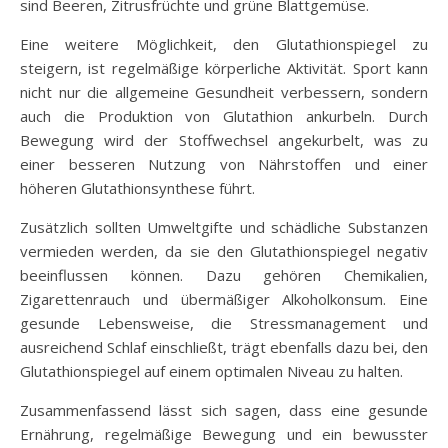
sind Beeren, Zitrusfrüchte und grüne Blattgemüse.
Eine weitere Möglichkeit, den Glutathionspiegel zu
steigern, ist regelmäßige körperliche Aktivität. Sport kann
nicht nur die allgemeine Gesundheit verbessern, sondern
auch die Produktion von Glutathion ankurbeln. Durch
Bewegung wird der Stoffwechsel angekurbelt, was zu
einer besseren Nutzung von Nährstoffen und einer
höheren Glutathionsynthese führt.
Zusätzlich sollten Umweltgifte und schädliche Substanzen
vermieden werden, da sie den Glutathionspiegel negativ
beeinflussen können. Dazu gehören Chemikalien,
Zigarettenrauch und übermäßiger Alkoholkonsum. Eine
gesunde Lebensweise, die Stressmanagement und
ausreichend Schlaf einschließt, trägt ebenfalls dazu bei, den
Glutathionspiegel auf einem optimalen Niveau zu halten.
Zusammenfassend lässt sich sagen, dass eine gesunde
Ernährung, regelmäßige Bewegung und ein bewusster