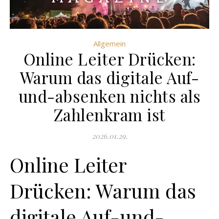
Allgemein
Online Leiter Drücken:
Warum das digitale Auf-
und-absenken nichts als
Zahlenkram ist
2026.01.29.
Online Leiter
Drücken: Warum das
digitale Auf-und-