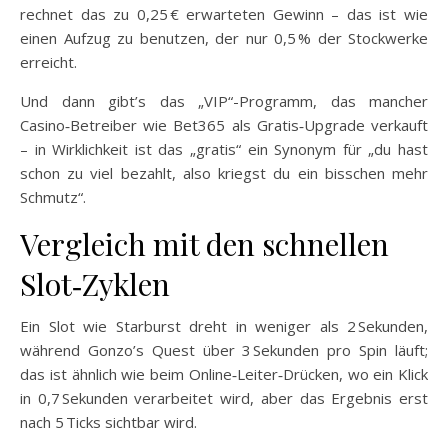
rechnet das zu 0,25 € erwarteten Gewinn – das ist wie
einen Aufzug zu benutzen, der nur 0,5 % der Stockwerke
erreicht.
Und dann gibt’s das „VIP“-Programm, das mancher
Casino‑Betreiber wie Bet365 als Gratis‑Upgrade verkauft
– in Wirklichkeit ist das „gratis“ ein Synonym für „du hast
schon zu viel bezahlt, also kriegst du ein bisschen mehr
Schmutz“.
Vergleich mit den schnellen
Slot‑Zyklen
Ein Slot wie Starburst dreht in weniger als 2 Sekunden,
während Gonzo’s Quest über 3 Sekunden pro Spin läuft;
das ist ähnlich wie beim Online‑Leiter‑Drücken, wo ein Klick
in 0,7 Sekunden verarbeitet wird, aber das Ergebnis erst
nach 5 Ticks sichtbar wird.