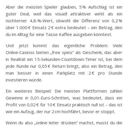
Aber die meisten Spieler glauben, 5 % Aufschlag ist ein
guter Deal, weil das visuell attraktiver wirkt als ein
nüchterner 4,8‑%‑Wert, obwohl die Differenz von 0,2 %
über 1.000 € Einsatz 2 € extra bedeutet – ein Betrag, den
du im Alltag für eine Tasse Kaffee ausgeben könntest.
Und jetzt kommt das eigentliche Problem: Viele
Online‑Casinos bieten „free spins“ als Geschenk, das aber
in Realität ein 15‑Sekunden‑Countdown‑Timer ist, bei dem
jede Runde nur 0,05 € Return bringt, also ein Betrag, den
man besser in einen Parkplatz mit 2 € pro Stunde
investieren würde.
Ein weiteres Beispiel: Die meisten Plattformen zählen
Gewinne in 0,01‑Euro‑Schritten, was bedeutet, dass ein
Profit von 0,02 € für 10 € Einsatz praktisch null ist – das ist
wie ein Aufzug, der nur 2 cm hochfährt, bevor er stoppt.
Wenn du also „online leiter drücken“ machst, musst du die