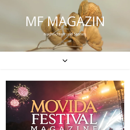
MF MAGAZIN
Nachrichten und Stories