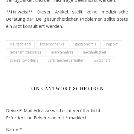
Verfügbarkeit und der Nachfrage beeinflusst werden.
**Hinweis:** Dieser Artikel stellt keine medizinische
Beratung dar. Bei gesundheitlichen Problemen sollte stets
ein Arzt konsultiert werden.
deutschland
froschschenkel
gastronomie
import
lebensmittelpreise
marktanalyse
nachhaltigkeit
preisentwicklung
verbraucherverhalten
wirtschaft
EINE ANTWORT SCHREIBEN
Deine E-Mail-Adresse wird nicht veröffentlicht.
Erforderliche Felder sind mit
*
markiert
Name
*