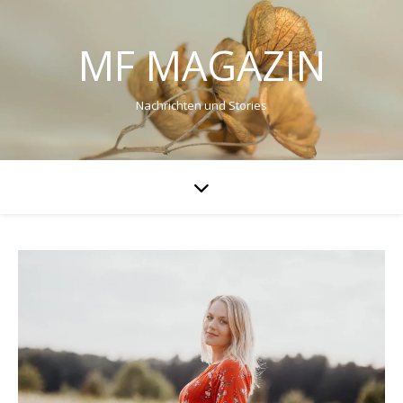
MF MAGAZIN
Nachrichten und Stories