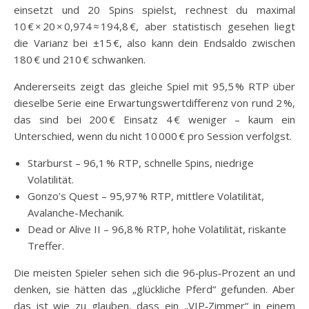
einsetzt und 20 Spins spielst, rechnest du maximal
10 € × 20 × 0,974 ≈ 194,8 €, aber statistisch gesehen liegt
die Varianz bei ±15 €, also kann dein Endsaldo zwischen
180 € und 210 € schwanken.
Andererseits zeigt das gleiche Spiel mit 95,5 % RTP über
dieselbe Serie eine Erwartungswertdifferenz von rund 2 %,
das sind bei 200 € Einsatz 4 € weniger – kaum ein
Unterschied, wenn du nicht 10 000 € pro Session verfolgst.
Starburst – 96,1 % RTP, schnelle Spins, niedrige
Volatilität.
Gonzo’s Quest – 95,97 % RTP, mittlere Volatilität,
Avalanche-Mechanik.
Dead or Alive II – 96,8 % RTP, hohe Volatilität, riskante
Treffer.
Die meisten Spieler sehen sich die 96‑plus‑Prozent an und
denken, sie hätten das „glückliche Pferd“ gefunden. Aber
das ist wie zu glauben, dass ein „VIP‑Zimmer“ in einem