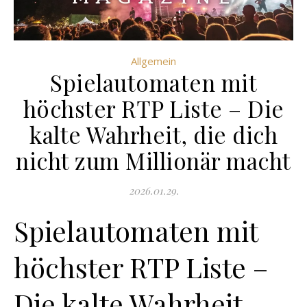
Allgemein
Spielautomaten mit
höchster RTP Liste – Die
kalte Wahrheit, die dich
nicht zum Millionär macht
2026.01.29.
Spielautomaten mit
höchster RTP Liste –
Die kalte Wahrheit,