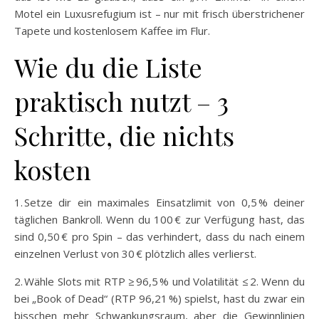
Motel ein Luxusrefugium ist – nur mit frisch überstrichener
Tapete und kostenlosem Kaffee im Flur.
Wie du die Liste
praktisch nutzt – 3
Schritte, die nichts
kosten
1. Setze dir ein maximales Einsatzlimit von 0,5 % deiner
täglichen Bankroll. Wenn du 100 € zur Verfügung hast, das
sind 0,50 € pro Spin – das verhindert, dass du nach einem
einzelnen Verlust von 30 € plötzlich alles verlierst.
2. Wähle Slots mit RTP ≥ 96,5 % und Volatilität ≤ 2. Wenn du
bei „Book of Dead“ (RTP 96,21 %) spielst, hast du zwar ein
bisschen mehr Schwankungsraum, aber die Gewinnlinien