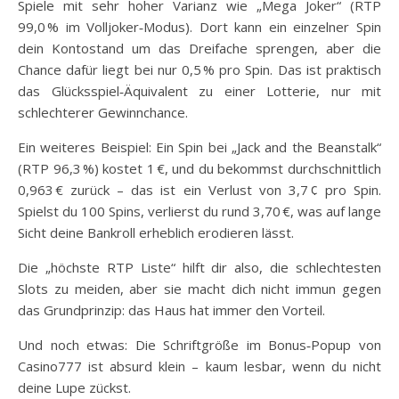
Spiele mit sehr hoher Varianz wie „Mega Joker“ (RTP
99,0 % im Volljoker‑Modus). Dort kann ein einzelner Spin
dein Kontostand um das Dreifache sprengen, aber die
Chance dafür liegt bei nur 0,5 % pro Spin. Das ist praktisch
das Glücksspiel‑Äquivalent zu einer Lotterie, nur mit
schlechterer Gewinnchance.
Ein weiteres Beispiel: Ein Spin bei „Jack and the Beanstalk“
(RTP 96,3 %) kostet 1 €, und du bekommst durchschnittlich
0,963 € zurück – das ist ein Verlust von 3,7 ¢ pro Spin.
Spielst du 100 Spins, verlierst du rund 3,70 €, was auf lange
Sicht deine Bankroll erheblich erodieren lässt.
Die „höchste RTP Liste“ hilft dir also, die schlechtesten
Slots zu meiden, aber sie macht dich nicht immun gegen
das Grundprinzip: das Haus hat immer den Vorteil.
Und noch etwas: Die Schriftgröße im Bonus‑Popup von
Casino777 ist absurd klein – kaum lesbar, wenn du nicht
deine Lupe zückst.