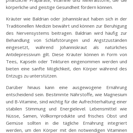
körperliche und geistige Gesundheit fördern können.
Kräuter wie Baldrian oder Johanniskraut haben sich in der
Traditionellen Medizin bewährt und können zur Beruhigung
des Nervensystems beitragen. Baldrian wird häufig zur
Behandlung von Schlafstörungen und Angstzuständen
eingesetzt, während Johanniskraut als natürliches
Antidepressivum gilt. Diese Kräuter können in Form von
Tees, Kapseln oder Tinkturen eingenommen werden und
bieten eine sanfte Möglichkeit, den Körper während des
Entzugs zu unterstützen.
Darüber hinaus kann eine ausgewogene Ernährung
entscheidend sein. Bestimmte Nährstoffe, wie Magnesium
und B-Vitamine, sind wichtig für die Aufrechterhaltung einer
stabilen Stimmung und Energielevel. Lebensmittel wie
Nüsse, Samen, Vollkornprodukte und frisches Obst und
Gemüse sollten in die tägliche Ernährung integriert
werden, um den Körper mit den notwendigen Vitaminen