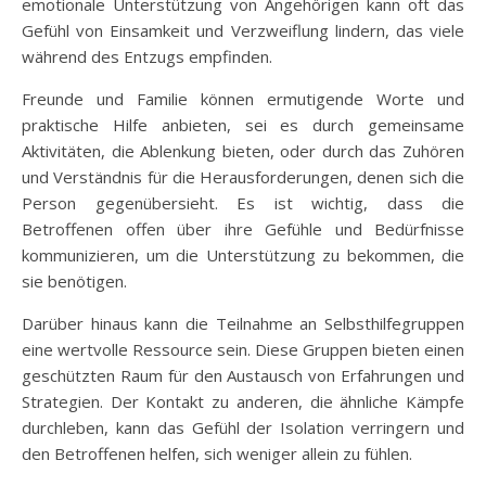
emotionale Unterstützung von Angehörigen kann oft das
Gefühl von Einsamkeit und Verzweiflung lindern, das viele
während des Entzugs empfinden.
Freunde und Familie können ermutigende Worte und
praktische Hilfe anbieten, sei es durch gemeinsame
Aktivitäten, die Ablenkung bieten, oder durch das Zuhören
und Verständnis für die Herausforderungen, denen sich die
Person gegenübersieht. Es ist wichtig, dass die
Betroffenen offen über ihre Gefühle und Bedürfnisse
kommunizieren, um die Unterstützung zu bekommen, die
sie benötigen.
Darüber hinaus kann die Teilnahme an Selbsthilfegruppen
eine wertvolle Ressource sein. Diese Gruppen bieten einen
geschützten Raum für den Austausch von Erfahrungen und
Strategien. Der Kontakt zu anderen, die ähnliche Kämpfe
durchleben, kann das Gefühl der Isolation verringern und
den Betroffenen helfen, sich weniger allein zu fühlen.