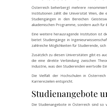
Österreich beherbergt mehrere renommierte
Institutionen zählt die Universität Wien, die
Studiengängen in den Bereichen Geisteswis
akademischen Programme, sondern auch für ih
Eine weitere herausragende Institution ist di
bietet Studiengänge in Ingenieurwissenschaf
zahlreiche Möglichkeiten für Studierende, sich
Zusätzlich zu diesen Universitäten gibt es au
die eine direkte Verbindung zwischen Theo
Industrie, was den Studierenden wertvolle Einb
Die Vielfalt der Hochschulen in Österrei
Karrierezielen entspricht.
Studienangebote 
Die Studienangebote in Österreich sind so v