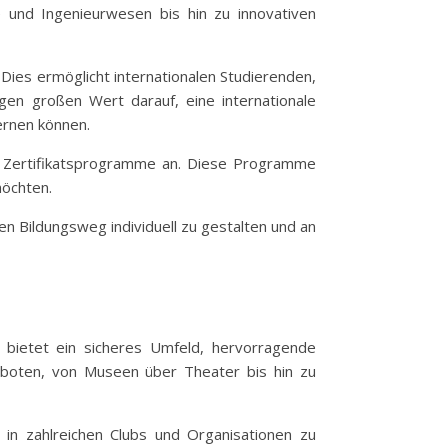
e und Ingenieurwesen bis hin zu innovativen
ies ermöglicht internationalen Studierenden,
gen großen Wert darauf, eine internationale
ernen können.
nd Zertifikatsprogramme an. Diese Programme
möchten.
en Bildungsweg individuell zu gestalten und an
d bietet ein sicheres Umfeld, hervorragende
geboten, von Museen über Theater bis hin zu
h in zahlreichen Clubs und Organisationen zu