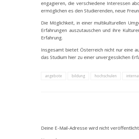
engagieren, die verschiedene Interessen abde
ermöglichen es den Studierenden, neue Freund
Die Möglichkeit, in einer multikulturellen U
Erfahrungen auszutauschen und ihre Kulturen
Erfahrung.
Insgesamt bietet Österreich nicht nur eine 
das Studium hier zu einer unvergesslichen Er
angebote
bildung
hochschulen
interna
Deine E-Mail-Adresse wird nicht veröffentlicht