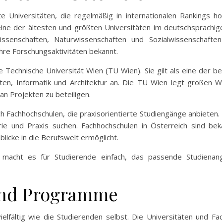
 Universitäten, die regelmäßig in internationalen Rankings h
 eine der ältesten und größten Universitäten im deutschsprachig
senschaften, Naturwissenschaften und Sozialwissenschaften 
re Forschungsaktivitäten bekannt.
e Technische Universität Wien (TU Wien). Sie gilt als eine der 
ten, Informatik und Architektur an. Die TU Wien legt großen 
 an Projekten zu beteiligen.
ch Fachhochschulen, die praxisorientierte Studiengänge anbieten. D
rie und Praxis suchen. Fachhochschulen in Österreich sind be
licke in die Berufswelt ermöglicht.
ch macht es für Studierende einfach, das passende Studienan
und Programme
ielfältig wie die Studierenden selbst. Die Universitäten und Fa