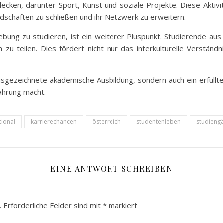
cken, darunter Sport, Kunst und soziale Projekte. Diese Aktivi
schaften zu schließen und ihr Netzwerk zu erweitern.
mgebung zu studieren, ist ein weiterer Pluspunkt. Studierende 
 zu teilen. Dies fördert nicht nur das interkulturelle Verständ
ausgezeichnete akademische Ausbildung, sondern auch ein erfül
fahrung macht.
tional
karrierechancen
österreich
studentenleben
studieng
EINE ANTWORT SCHREIBEN
.
Erforderliche Felder sind mit
*
markiert