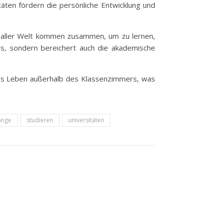
täten fördern die persönliche Entwicklung und
aus aller Welt kommen zusammen, um zu lernen,
nis, sondern bereichert auch die akademische
ltes Leben außerhalb des Klassenzimmers, was
änge
studieren
universitäten