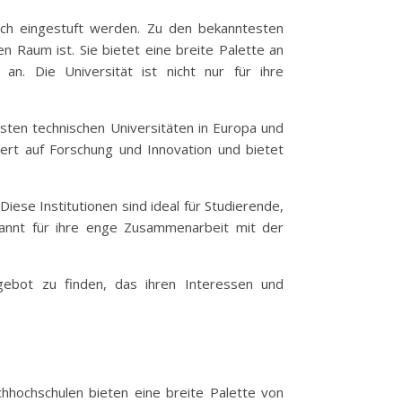
och eingestuft werden. Zu den bekanntesten
en Raum ist. Sie bietet eine breite Palette an
an. Die Universität ist nicht nur für ihre
besten technischen Universitäten in Europa und
Wert auf Forschung und Innovation und bietet
iese Institutionen sind ideal für Studierende,
kannt für ihre enge Zusammenarbeit mit der
gebot zu finden, das ihren Interessen und
chhochschulen bieten eine breite Palette von