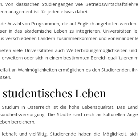
. Von klassischen Studiengängen wie Betriebswirtschaftslehr
nmanagement ist für jeden etwas dabei.
e Anzahl von Programmen, die auf Englisch angeboten werden. D
ser in das akademische Leben zu integrieren. Universitäten le
 aus verschiedenen Ländern zusammenkommen und voneinander l
bieten viele Universitäten auch Weiterbildungsmöglichkeiten u
se erweitern oder sich in einem bestimmten Bereich qualifizieren 
Vielfalt an Wahlmöglichkeiten ermöglichen es den Studierenden, ihr
assen.
 studentisches Leben
 Studium in Österreich ist die hohe Lebensqualität. Das Lan
esundheitsversorgung. Die Städte sind reich an kulturellen An
eben bereichern.
lebhaft und vielfältig. Studierende haben die Möglichkeit, sic