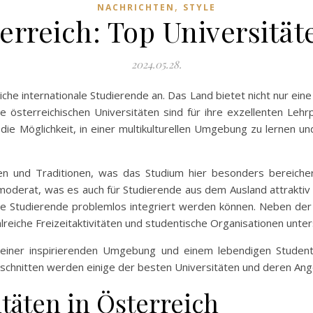
,
NACHRICHTEN
STYLE
terreich: Top Universitä
2024.05.28.
eiche internationale Studierende an. Das Land bietet nicht nur ei
e österreichischen Universitäten sind für ihre exzellenten Lehrp
e Möglichkeit, in einer multikulturellen Umgebung zu lernen und
hen und Traditionen, was das Studium hier besonders bereich
 moderat, was es auch für Studierende aus dem Ausland attraktiv
nale Studierende problemlos integriert werden können. Neben de
lreiche Freizeitaktivitäten und studentische Organisationen unter
 einer inspirierenden Umgebung und einem lebendigen Studen
bschnitten werden einige der besten Universitäten und deren An
täten in Österreich