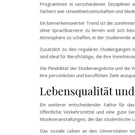
Programmen in verschiedenen Disziplinen an
Fächern wie Umweltwissenschaften und Medie
Ein bemerkenswerter Trend ist die zunehmend
ohne Sprachbarriere zu lernen und sich bes
Atmosphäre zu schaffen, in der Studierende
Zusätzlich zu den regulären Studiengängen 
sind ideal für Berufstätige, die ihre Kenntnis
Die Flexibilität der Studienangebote und die 
ihre persönlichen und beruflichen Ziele anzup
Lebensqualität und
Ein weiterer entscheidender Faktor für das
öffentliche Verkehrsmittel und eine gute G
Musikveranstaltungen, die das studentische L
Das soziale Leben an den Universitäten ist 