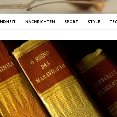
NDHEIT
NACHRICHTEN
SPORT
STYLE
TE