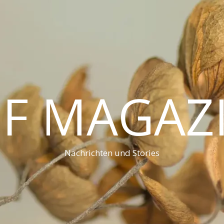
F MAGAZ
Nachrichten und Stories