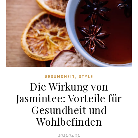
,
GESUNDHEIT
STYLE
Die Wirkung von
Jasmintee: Vorteile für
Gesundheit und
Wohlbefinden
2025.04.05.