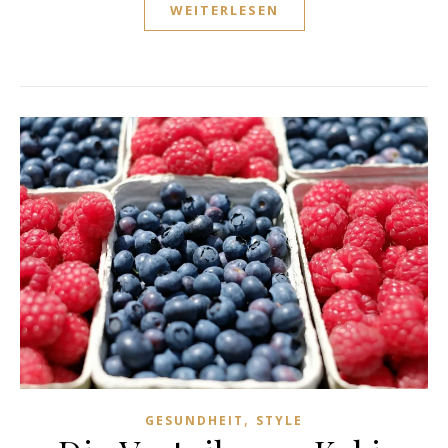
WEITERLESEN
,
GESUNDHEIT
STYLE