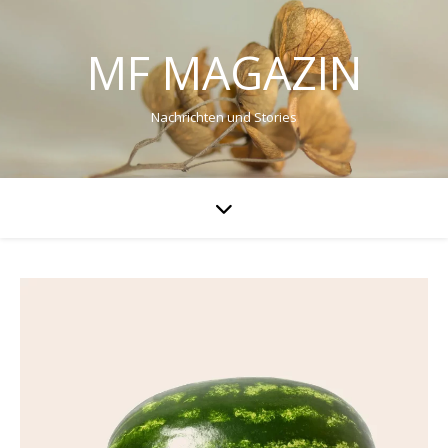
MF MAGAZIN
Nachrichten und Stories