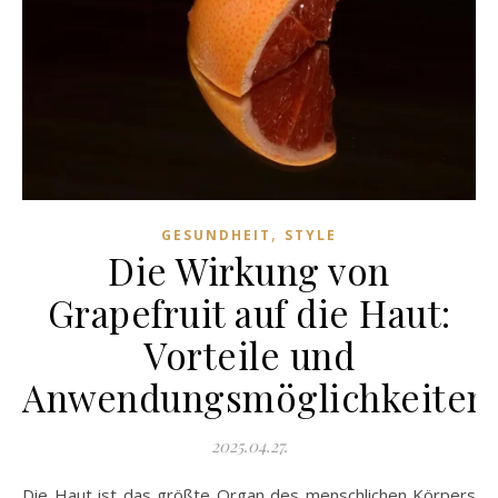
,
GESUNDHEIT
STYLE
Die Wirkung von
Grapefruit auf die Haut:
Vorteile und
Anwendungsmöglichkeiten
2025.04.27.
Die Haut ist das größte Organ des menschlichen Körpers