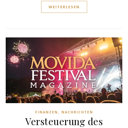
WEITERLESEN
,
FINANZEN
NACHRICHTEN
Versteuerung des