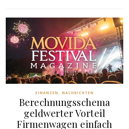
,
FINANZEN
NACHRICHTEN
Berechnungsschema
geldwerter Vorteil
Firmenwagen einfach