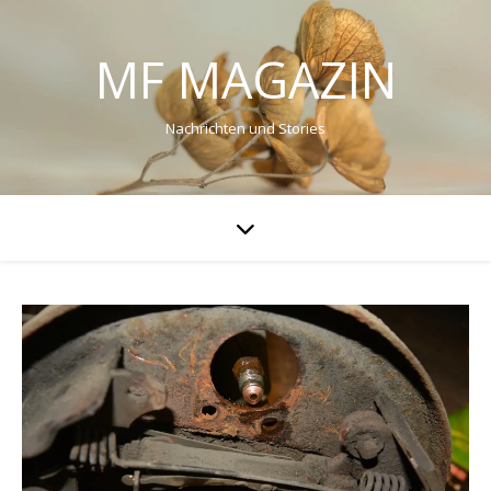
MF MAGAZIN
Nachrichten und Stories