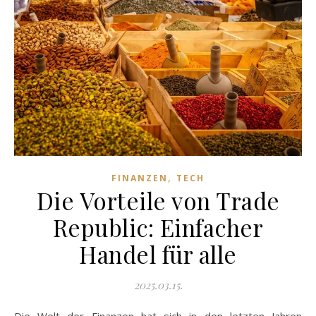
,
FINANZEN
TECH
Die Vorteile von Trade
Republic: Einfacher
Handel für alle
2025.03.15.
Die Welt der Finanzen hat sich in den letzten Jahren