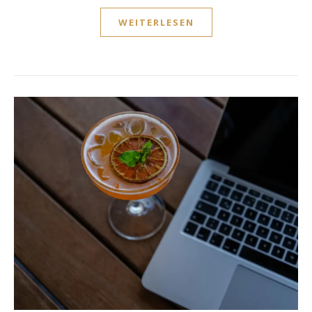
WEITERLESEN