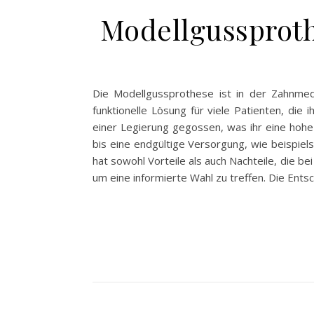
Modellgussproth
Die Modellgussprothese ist in der Zahnmedi
funktionelle Lösung für viele Patienten, die
einer Legierung gegossen, was ihr eine hohe S
bis eine endgültige Versorgung, wie beispie
hat sowohl Vorteile als auch Nachteile, die be
um eine informierte Wahl zu treffen. Die Ent