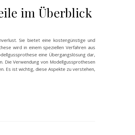
ile im Überblick
verlust. Sie bietet eine kostengünstige und
othese wird in einem speziellen Verfahren aus
e Modellgussprothese eine Übergangslösung dar,
kann. Die Verwendung von Modellgussprothesen
en. Es ist wichtig, diese Aspekte zu verstehen,