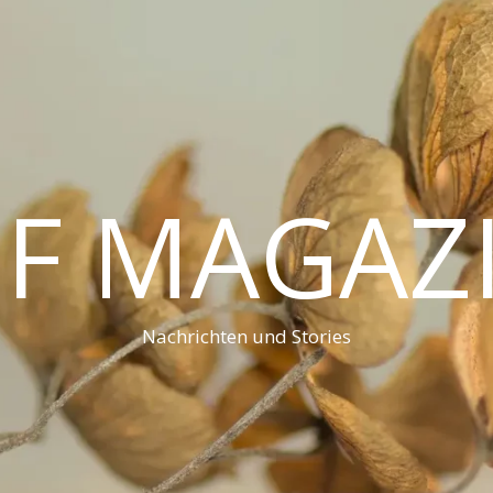
F MAGAZ
Nachrichten und Stories