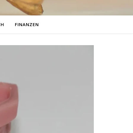
CH
FINANZEN