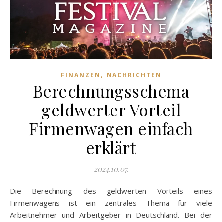
,
FINANZEN
NACHRICHTEN
Berechnungsschema
geldwerter Vorteil
Firmenwagen einfach
erklärt
2024.10.07.
Die Berechnung des geldwerten Vorteils eines
Firmenwagens ist ein zentrales Thema für viele
Arbeitnehmer und Arbeitgeber in Deutschland. Bei der