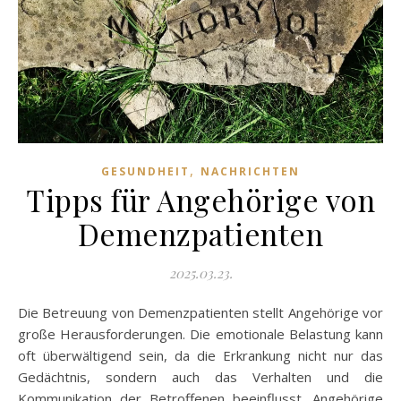
,
GESUNDHEIT
NACHRICHTEN
Tipps für Angehörige von
Demenzpatienten
2025.03.23.
Die Betreuung von Demenzpatienten stellt Angehörige vor
große Herausforderungen. Die emotionale Belastung kann
oft überwältigend sein, da die Erkrankung nicht nur das
Gedächtnis, sondern auch das Verhalten und die
Kommunikation der Betroffenen beeinflusst. Angehörige