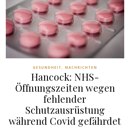
,
GESUNDHEIT
NACHRICHTEN
Hancock: NHS-
Öffnungszeiten wegen
fehlender
Schutzausrüstung
während Covid gefährdet