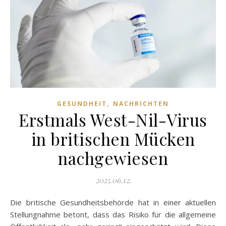
,
GESUNDHEIT
NACHRICHTEN
Erstmals West-Nil-Virus
in britischen Mücken
nachgewiesen
2025.06.12.
Die britische Gesundheitsbehörde hat in einer aktuellen
Stellungnahme betont, dass das Risiko für die allgemeine