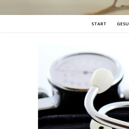
START
GESU