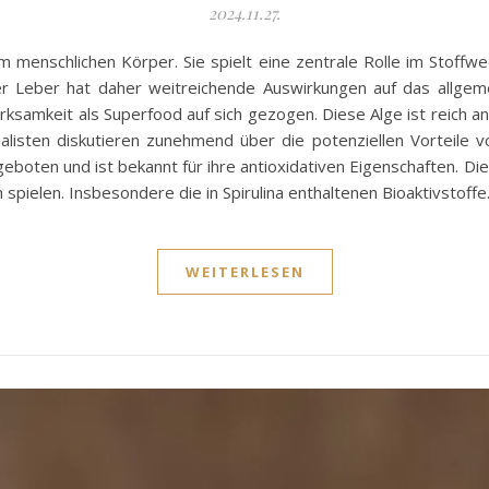
2024.11.27.
 menschlichen Körper. Sie spielt eine zentrale Rolle im Stoffwe
er Leber hat daher weitreichende Auswirkungen auf das allgeme
merksamkeit als Superfood auf sich gezogen. Diese Alge ist reich a
listen diskutieren zunehmend über die potenziellen Vorteile von
eboten und ist bekannt für ihre antioxidativen Eigenschaften. D
 spielen. Insbesondere die in Spirulina enthaltenen Bioaktivstoff
WEITERLESEN