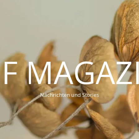
F MAGAZ
Nachrichten und Stories