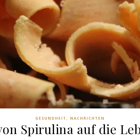
,
GESUNDHEIT
NACHRICHTEN
von Spirulina auf die Le