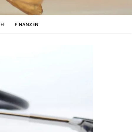
CH
FINANZEN