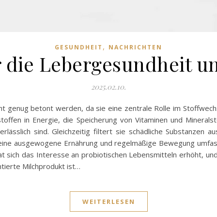
,
GESUNDHEIT
NACHRICHTEN
r die Lebergesundheit un
2025.02.10.
 genug betont werden, da sie eine zentrale Rolle im Stoffwechs
offen in Energie, die Speicherung von Vitaminen und Minerals
rlässlich sind. Gleichzeitig filtert sie schädliche Substanzen 
eine ausgewogene Ernährung und regelmäßige Bewegung umfasst,
t sich das Interesse an probiotischen Lebensmitteln erhöht, und 
tierte Milchprodukt ist…
WEITERLESEN