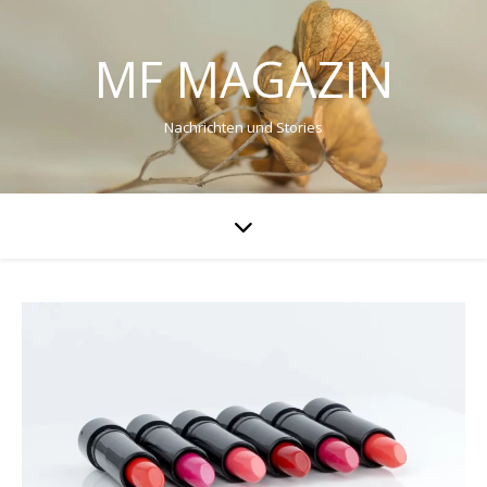
MF MAGAZIN
Nachrichten und Stories