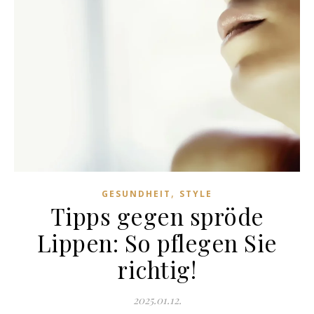
,
GESUNDHEIT
STYLE
Tipps gegen spröde
Lippen: So pflegen Sie
richtig!
2025.01.12.