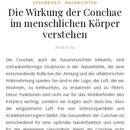
,
GESUNDHEIT
NACHRICHTEN
Die Wirkung der Conchae
im menschlichen Körper
verstehen
2024.11.04.
Die Conchae, auch als Nasenmuscheln bekannt, sind
schraubenförmige Strukturen in der Nasenhöhle, die eine
entscheidende Rolle bei der Atmung und der olfaktorischen
Wahrnehmung spielen. Sie sind in der Lage, die Luft, die wir
einatmen, zu befeuchten, zu erwärmen und zu filtern.
Diese Funktionen sind nicht nur für das Wohlbefinden des
Körpers wichtig, sondern sie tragen auch dazu bei, dass
die eingeatmete Luft frei von Schmutzpartikeln und
Krankheitserregern bleibt. Die Gesundheit der Conchae ist
entscheidend für eine optimale Nasenfunktion und somit
für die allgemeine Gesundheit. Wenn die Conchae nicht