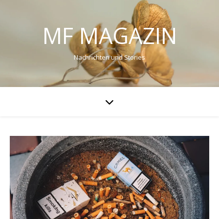
MF MAGAZIN
Nachrichten und Stories