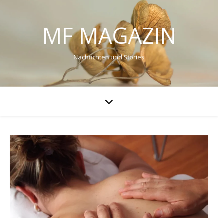
MF MAGAZIN
Nachrichten und Stories