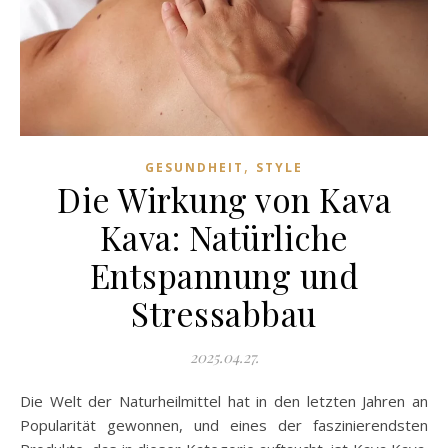
,
GESUNDHEIT
STYLE
Die Wirkung von Kava
Kava: Natürliche
Entspannung und
Stressabbau
2025.04.27.
Die Welt der Naturheilmittel hat in den letzten Jahren an
Popularität gewonnen, und eines der faszinierendsten