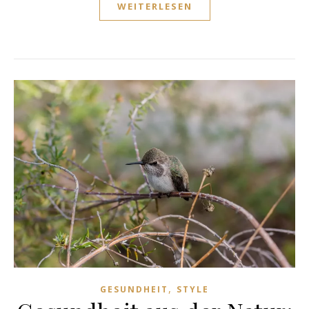
WEITERLESEN
,
GESUNDHEIT
STYLE