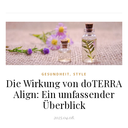
,
GESUNDHEIT
STYLE
Die Wirkung von doTERRA
Align: Ein umfassender
Überblick
2025.04.08.