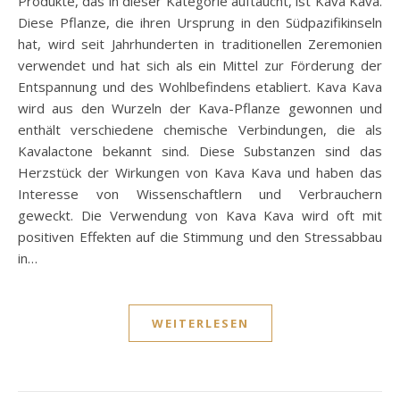
Produkte, das in dieser Kategorie auftaucht, ist Kava Kava.
Diese Pflanze, die ihren Ursprung in den Südpazifikinseln
hat, wird seit Jahrhunderten in traditionellen Zeremonien
verwendet und hat sich als ein Mittel zur Förderung der
Entspannung und des Wohlbefindens etabliert. Kava Kava
wird aus den Wurzeln der Kava-Pflanze gewonnen und
enthält verschiedene chemische Verbindungen, die als
Kavalactone bekannt sind. Diese Substanzen sind das
Herzstück der Wirkungen von Kava Kava und haben das
Interesse von Wissenschaftlern und Verbrauchern
geweckt. Die Verwendung von Kava Kava wird oft mit
positiven Effekten auf die Stimmung und den Stressabbau
in…
WEITERLESEN