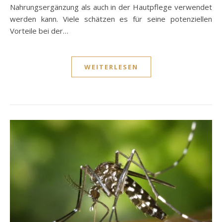
Nahrungsergänzung als auch in der Hautpflege verwendet
werden kann. Viele schätzen es für seine potenziellen
Vorteile bei der…
WEITERLESEN