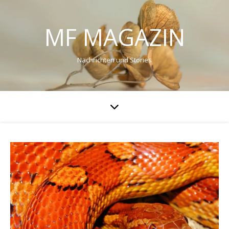
MF MAGAZIN
Nachrichten und Stories