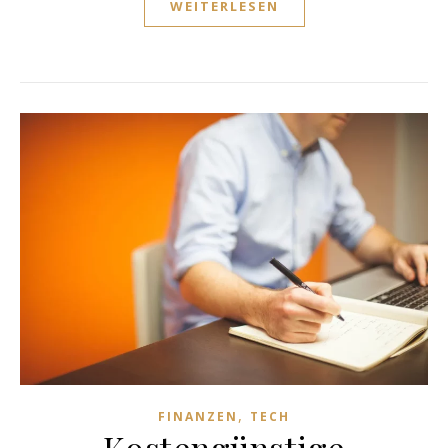
WEITERLESEN
,
FINANZEN
TECH
Kostengünstige