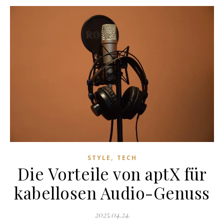
,
STYLE
TECH
Die Vorteile von aptX für
kabellosen Audio-Genuss
2025.04.24.