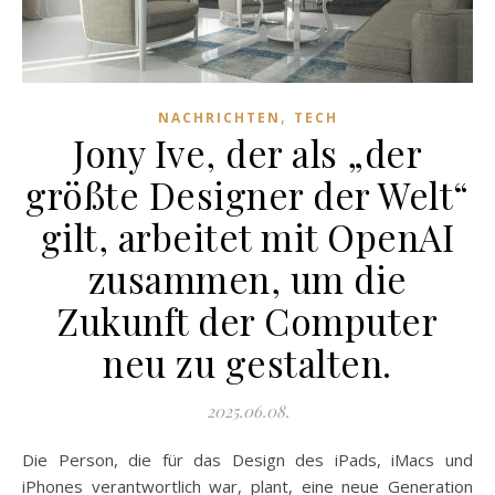
,
NACHRICHTEN
TECH
Jony Ive, der als „der
größte Designer der Welt“
gilt, arbeitet mit OpenAI
zusammen, um die
Zukunft der Computer
neu zu gestalten.
2025.06.08.
Die Person, die für das Design des iPads, iMacs und
iPhones verantwortlich war, plant, eine neue Generation