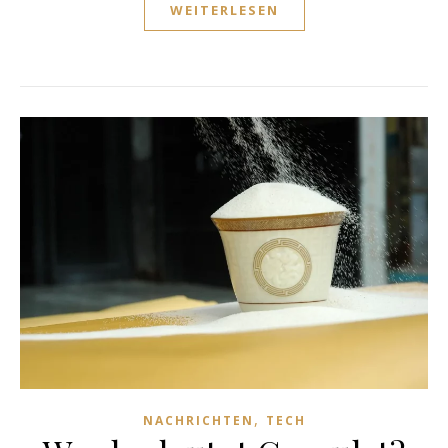
WEITERLESEN
,
NACHRICHTEN
TECH