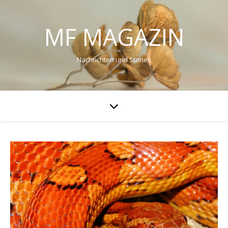
MF MAGAZIN
Nachrichten und Stories