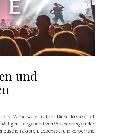
en und
en
er Wirbelsäule auftritt. Diese kleinen, oft
 häufig mit degenerativen Veränderungen der
etische Faktoren, Lebensstil und körperliche