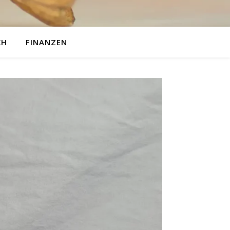
CH
FINANZEN