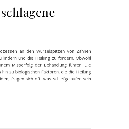
eschlagene
n Prozessen an den Wurzelspitzen von Zähnen
 lindern und die Heilung zu fördern. Obwohl
u einem Misserfolg der Behandlung führen. Die
 hin zu biologischen Faktoren, die die Heilung
den, fragen sich oft, was schiefgelaufen sein