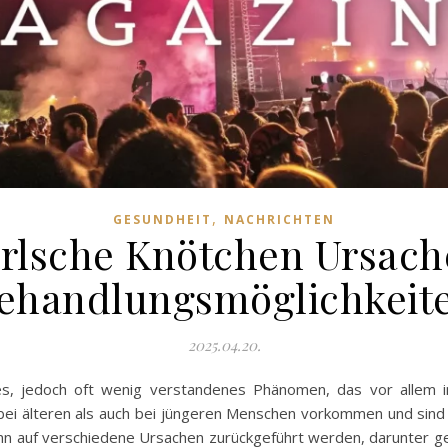
,
GESUNDHEIT
NACHRICHTEN
rlsche Knötchen Ursach
ehandlungsmöglichkeit
2025.04.20.
s, jedoch oft wenig verstandenes Phänomen, das vor allem in d
ei älteren als auch bei jüngeren Menschen vorkommen und sind
n auf verschiedene Ursachen zurückgeführt werden, darunter gen