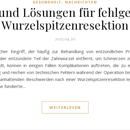
,
GESUNDHEIT
NACHRICHTEN
und Lösungen für fehlg
Wurzelspitzenresektion
2025.04.30.
ischer Eingriff, der häufig zur Behandlung von entzündliche
 der entzündete Teil der Zahnwurzel entfernt, um Schmerzen zu
 gilt, können in einigen Fällen Komplikationen auftreten, die z
ig und reichen von technischen Fehlern während der Operation bis
 anhaltenden Beschwerden nach einer Wurzelspitzenresektion lei
ne fundierte…
WEITERLESEN