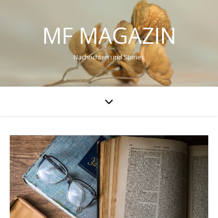
MF MAGAZIN
Nachrichten und Stories