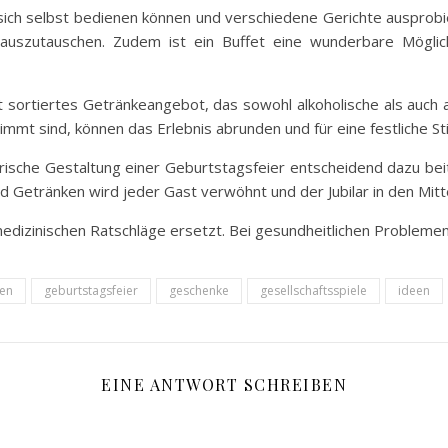
 sich selbst bedienen können und verschiedene Gerichte ausprobi
auszutauschen. Zudem ist ein Buffet eine wunderbare Möglichk
 sortiertes Getränkeangebot, das sowohl alkoholische als auch al
immt sind, können das Erlebnis abrunden und für eine festliche 
arische Gestaltung einer Geburtstagsfeier entscheidend dazu bei
 Getränken wird jeder Gast verwöhnt und der Jubilar in den Mitte
 medizinischen Ratschläge ersetzt. Bei gesundheitlichen Problemen 
ten
geburtstagsfeier
geschenke
gesellschaftsspiele
ideen
EINE ANTWORT SCHREIBEN