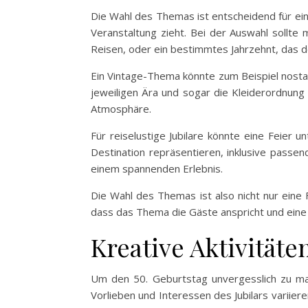
Die Wahl des Themas ist entscheidend für ei
Veranstaltung zieht. Bei der Auswahl sollte 
Reisen, oder ein bestimmtes Jahrzehnt, das 
Ein Vintage-Thema könnte zum Beispiel nostal
jeweiligen Ära und sogar die Kleiderordnung
Atmosphäre.
Für reiselustige Jubilare könnte eine Feier
Destination repräsentieren, inklusive passen
einem spannenden Erlebnis.
Die Wahl des Themas ist also nicht nur eine F
dass das Thema die Gäste anspricht und eine 
Kreative Aktivitäte
Um den 50. Geburtstag unvergesslich zu mach
Vorlieben und Interessen des Jubilars variier