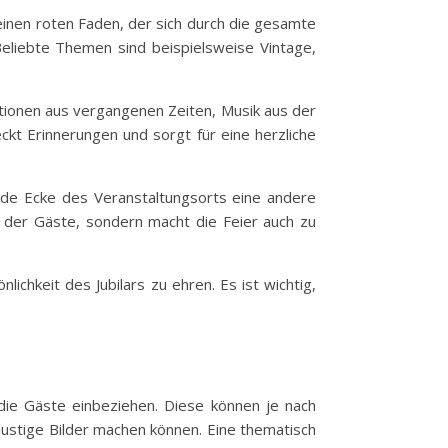
inen roten Faden, der sich durch die gesamte
 Beliebte Themen sind beispielsweise Vintage,
ationen aus vergangenen Zeiten, Musik aus der
kt Erinnerungen und sorgt für eine herzliche
jede Ecke des Veranstaltungsorts eine andere
on der Gäste, sondern macht die Feier auch zu
ichkeit des Jubilars zu ehren. Es ist wichtig,
 die Gäste einbeziehen. Diese können je nach
 lustige Bilder machen können. Eine thematisch