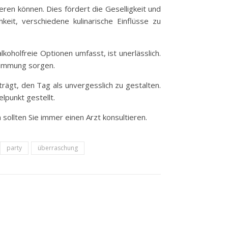
eren können. Dies fördert die Geselligkeit und
eit, verschiedene kulinarische Einflüsse zu
koholfreie Optionen umfasst, ist unerlässlich.
Stimmung sorgen.
trägt, den Tag als unvergesslich zu gestalten.
lpunkt gestellt.
sollten Sie immer einen Arzt konsultieren.
party
überraschung