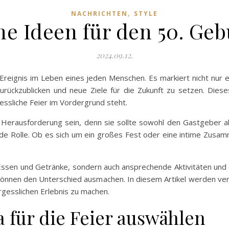
,
NACHRICHTEN
STYLE
e Ideen für den 50. Geb
2024.09.12.
Ereignis im Leben eines jeden Menschen. Es markiert nicht nur 
zurückzublicken und neue Ziele für die Zukunft zu setzen. Diese
essliche Feier im Vordergrund steht.
e Herausforderung sein, denn sie sollte sowohl den Gastgeber al
ende Rolle. Ob es sich um ein großes Fest oder eine intime Zusam
s Essen und Getränke, sondern auch ansprechende Aktivitäten und
önnen den Unterschied ausmachen. In diesem Artikel werden ve
rgesslichen Erlebnis zu machen.
 für die Feier auswählen