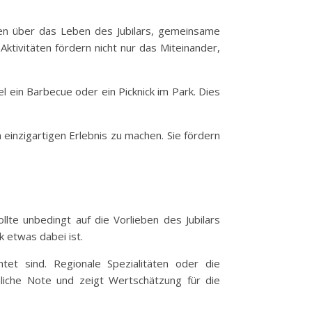
agen über das Leben des Jubilars, gemeinsame
ktivitäten fördern nicht nur das Miteinander,
 ein Barbecue oder ein Picknick im Park. Dies
einzigartigen Erlebnis zu machen. Sie fördern
llte unbedingt auf die Vorlieben des Jubilars
 etwas dabei ist.
et sind. Regionale Spezialitäten oder die
önliche Note und zeigt Wertschätzung für die