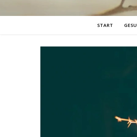
START
GESU