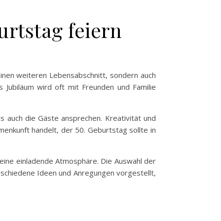
urtstag feiern
einen weiteren Lebensabschnitt, sondern auch
s Jubiläum wird oft mit Freunden und Familie
s auch die Gäste ansprechen. Kreativität und
menkunft handelt, der 50. Geburtstag sollte in
 eine einladende Atmosphäre. Die Auswahl der
rschiedene Ideen und Anregungen vorgestellt,