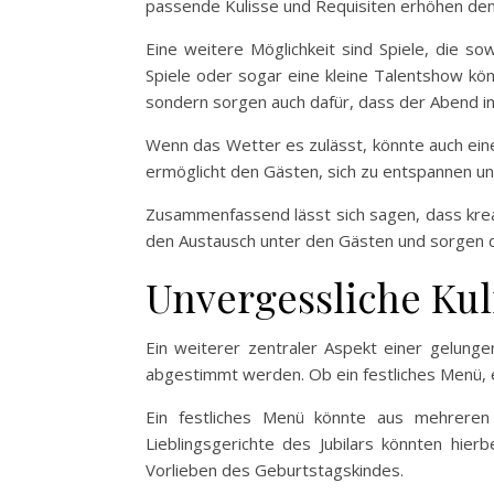
passende Kulisse und Requisiten erhöhen den
Eine weitere Möglichkeit sind Spiele, die s
Spiele oder sogar eine kleine Talentshow kön
sondern sorgen auch dafür, dass der Abend in
Wenn das Wetter es zulässt, könnte auch eine
ermöglicht den Gästen, sich zu entspannen un
Zusammenfassend lässt sich sagen, dass kreat
den Austausch unter den Gästen und sorgen da
Unvergessliche Kul
Ein weiterer zentraler Aspekt einer gelungen
abgestimmt werden. Ob ein festliches Menü, ei
Ein festliches Menü könnte aus mehreren 
Lieblingsgerichte des Jubilars könnten hier
Vorlieben des Geburtstagskindes.