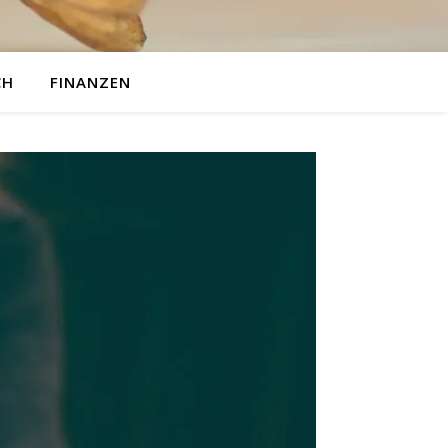
CH
FINANZEN