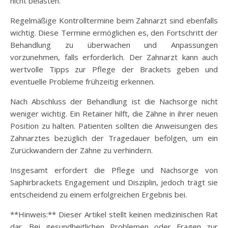
nicht belasten.
Regelmäßige Kontrolltermine beim Zahnarzt sind ebenfalls
wichtig. Diese Termine ermöglichen es, den Fortschritt der
Behandlung zu überwachen und Anpassungen
vorzunehmen, falls erforderlich. Der Zahnarzt kann auch
wertvolle Tipps zur Pflege der Brackets geben und
eventuelle Probleme frühzeitig erkennen.
Nach Abschluss der Behandlung ist die Nachsorge nicht
weniger wichtig. Ein Retainer hilft, die Zähne in ihrer neuen
Position zu halten. Patienten sollten die Anweisungen des
Zahnarztes bezüglich der Tragedauer befolgen, um ein
Zurückwandern der Zähne zu verhindern.
Insgesamt erfordert die Pflege und Nachsorge von
Saphirbrackets Engagement und Disziplin, jedoch trägt sie
entscheidend zu einem erfolgreichen Ergebnis bei.
**Hinweis:** Dieser Artikel stellt keinen medizinischen Rat
dar. Bei gesundheitlichen Problemen oder Fragen zur