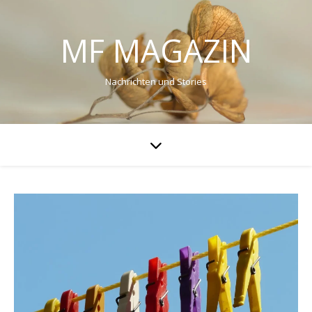
MF MAGAZIN
Nachrichten und Stories