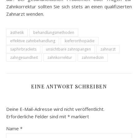
Zahnkorrektur sollten Sie sich stets an einen qualifizierten
Zahnarzt wenden.
ästhetik
behandlungsmethoden
effektive zahnbehandlung
kieferorthopädie
saphirbrackets
unsichtbare zahnspangen
zahnarzt
zahngesundheit
zahnkorrektur
zahnmedizin
EINE ANTWORT SCHREIBEN
Deine E-Mail-Adresse wird nicht veröffentlicht.
Erforderliche Felder sind mit
*
markiert
Name
*