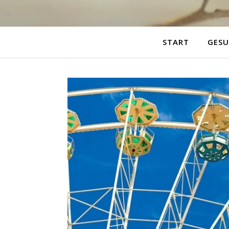
START
GESU