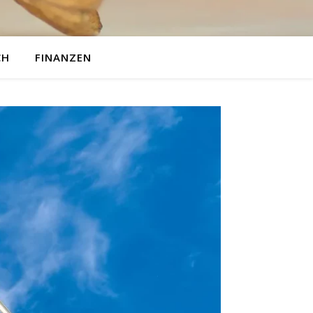
CH
FINANZEN