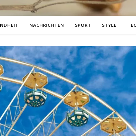
NDHEIT
NACHRICHTEN
SPORT
STYLE
TE