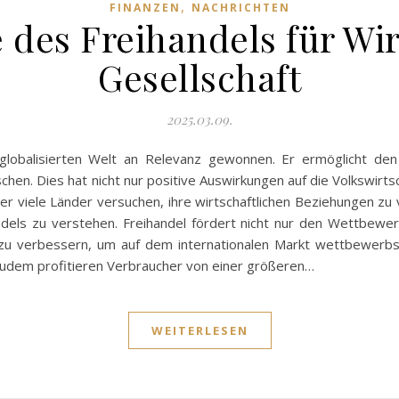
,
FINANZEN
NACHRICHTEN
e des Freihandels für Wi
Gesellschaft
2025.03.09.
globalisierten Welt an Relevanz gewonnen. Er ermöglicht de
en. Dies hat nicht nur positive Auswirkungen auf die Volkswirts
n der viele Länder versuchen, ihre wirtschaftlichen Beziehungen
ndels zu verstehen. Freihandel fördert nicht nur den Wettbewer
u verbessern, um auf dem internationalen Markt wettbewerbsfä
 Zudem profitieren Verbraucher von einer größeren…
WEITERLESEN